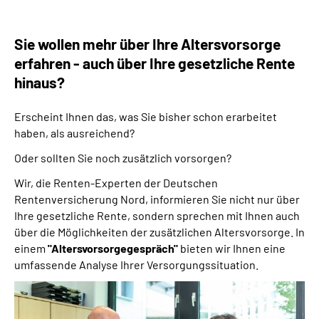
Online-Services
Sie wollen mehr über Ihre Altersvorsorge
Inhalte in Gebärdensprache (DGS)
erfahren - auch über Ihre gesetzliche Rente
hinaus?
Leichte Sprache
Erscheint Ihnen das, was Sie bisher schon erarbeitet
Suche
haben, als ausreichend?
Oder sollten Sie noch zusätzlich vorsorgen?
Wir, die Renten-Experten der Deutschen
Mein Kundenportal
Rentenversicherung Nord, informieren Sie nicht nur über
Ihre gesetzliche Rente, sondern sprechen mit Ihnen auch
über die Möglichkeiten der zusätzlichen Altersvorsorge. In
einem
"Altersvorsorgegespräch"
bieten wir Ihnen eine
umfassende Analyse Ihrer Versorgungssituation.