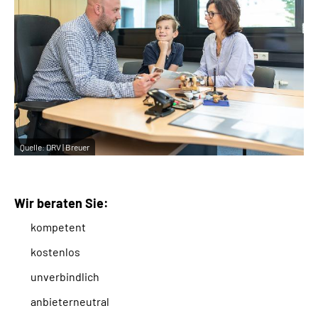
Quelle:
DRV | Breuer
Wir beraten Sie:
kompetent
kostenlos
unverbindlich
anbieterneutral