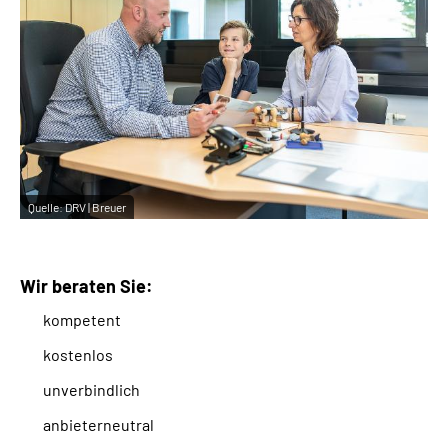
Quelle:
DRV | Breuer
Wir beraten Sie:
kompetent
kostenlos
unverbindlich
anbieterneutral