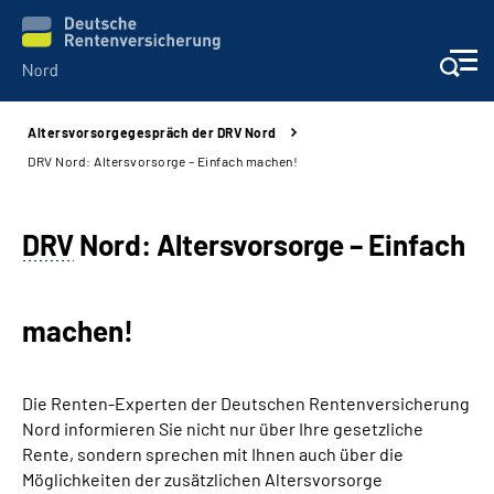
Altersvorsorgegespräch der DRV Nord
Aktuelles
DRV Nord: Altersvorsorge – Einfach machen!
Services
DRV
Nord: Altersvorsorge – Einfach
Beratung und Kontakt
machen!
Presse
Karriere
Die Renten-Experten der Deutschen Rentenversicherung
Nord informieren Sie nicht nur über Ihre gesetzliche
Über uns
Rente, sondern sprechen mit Ihnen auch über die
Möglichkeiten der zusätzlichen Altersvorsorge