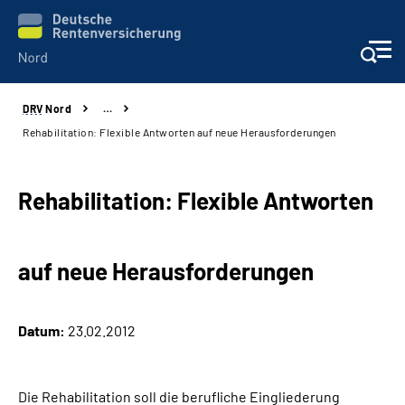
DRV
Nord
…
Aktuelles
Rehabilitation: Flexible Antworten auf neue Herausforderungen
Services
Rehabilitation: Flexible Antworten
Beratung und Kontakt
auf neue Herausforderungen
Presse
Karriere
Datum:
23.02.2012
Über uns
Die Rehabilitation soll die berufliche Eingliederung