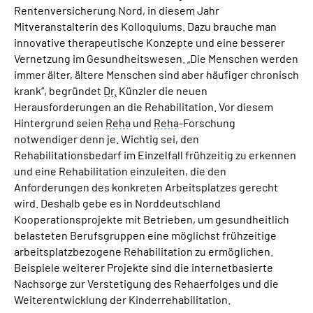
Rentenversicherung Nord, in diesem Jahr
Mitveranstalterin des Kolloquiums. Dazu brauche man
innovative therapeutische Konzepte und eine besserer
Vernetzung im Gesundheitswesen. „Die Menschen werden
immer älter, ältere Menschen sind aber häufiger chronisch
krank“, begründet
Dr.
Künzler die neuen
Herausforderungen an die Rehabilitation. Vor diesem
Hintergrund seien
Reha
und
Reha
-Forschung
notwendiger denn je. Wichtig sei, den
Rehabilitationsbedarf im Einzelfall frühzeitig zu erkennen
und eine Rehabilitation einzuleiten, die den
Anforderungen des konkreten Arbeitsplatzes gerecht
wird. Deshalb gebe es in Norddeutschland
Kooperationsprojekte mit Betrieben, um gesundheitlich
belasteten Berufsgruppen eine möglichst frühzeitige
arbeitsplatzbezogene Rehabilitation zu ermöglichen.
Beispiele weiterer Projekte sind die internetbasierte
Nachsorge zur Verstetigung des Rehaerfolges und die
Weiterentwicklung der Kinderrehabilitation.