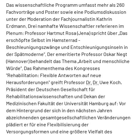
Das wissenschaftliche Programm umfasst mehr als 260
Fachvorträge und Poster sowie eine Podiumsdiskussion
unter der Moderation der Fachjournalistin Kathrin
Erdmann. Drei namhafte Wissenschaftler referieren im
Plenum: Professor Hartmut Rosa (Jena) spricht über „Das
erschöpfte Selbst im Hamsterrad -
Beschleunigungszwänge und Entschleunigungsinseln in
der Spätmoderne“. Der emeritierte Professor Oskar Negt
(Hannover) behandelt das Thema „Arbeit und menschliche
Würde“. Das Rahmenthema des Kongresses
"Rehabilitation: Flexible Antworten auf neue
Herausforderungen" greift Professor
Dr.
Dr.
Uwe Koch,
Präsident der Deutschen Gesellschaft für
Rehabilitationswissenschaften und Dekan der
Medizinischen Fakultät der Universität Hamburg auf: Vor
dem Hintergrund der sich in den nächsten Jahren
abzeichnenden gesamtgesellschaftlichen Veränderungen
plädiert er für eine Flexibilisierung der
Versorgungsformen und eine größere Vielfalt des