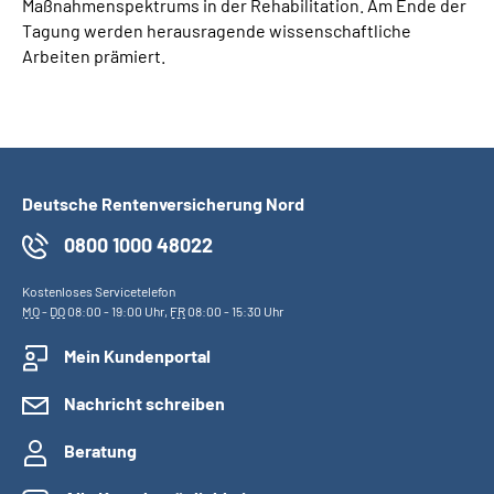
Maßnahmenspektrums in der Rehabilitation. Am Ende der
Tagung werden herausragende wissenschaftliche
Arbeiten prämiert.
Deutsche Rentenversicherung Nord
0800 1000 48022
Kostenloses Servicetelefon
MO
-
DO
08:00 - 19:00 Uhr,
FR
08:00 - 15:30 Uhr
Mein Kundenportal
Nachricht schreiben
Beratung