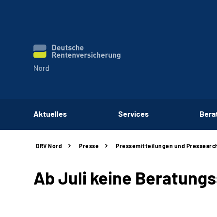
Aktuelles
Services
Bera
DRV
Nord
Presse
Pressemitteilungen und Pressearc
Ab Juli keine Beratung