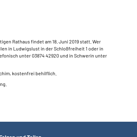
igen Rathaus findet am 18. Juni 2019 statt. Wer
 in Ludwigslust in der Schloßfreiheit 1 oder in
elefonisch unter 03874 42920 und in Schwerin unter
him, kostenfrei behilflich.
ng.