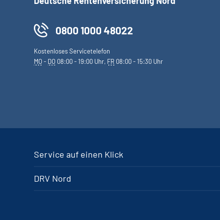
Deutsche Rentenversicherung Nord
0800 1000 48022
Kostenloses Servicetelefon
MO
-
DO
08:00 - 19:00 Uhr,
FR
08:00 - 15:30 Uhr
Service auf einen Klick
DRV Nord