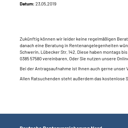
Datum:
23.05.2019
Zukünftig können wir leider keine regelmäßigen Beratu
danach eine Beratung in Rentenangelegenheiten wünsch
Schwerin, Lübecker Str. 142. Diese haben montags bis 
0385 57580 vereinbaren. Oder Sie nutzen unsere Onli
Bei der Antragsaufnahme ist Ihnen auch gerne unser Ve
Allen Ratsuchenden steht außerdem das kostenlose S