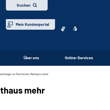
Suchen
Mein Kundenportal
Über uns
Online-Services
rechtage im Parchimer Rathaus mehr
athaus mehr