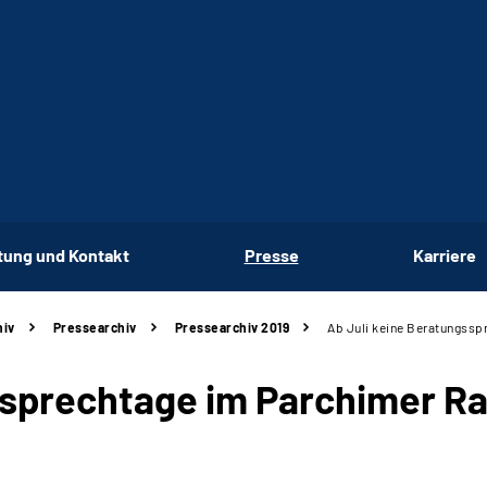
tung und Kontakt
Presse
Karriere
hiv
Pressearchiv
Pressearchiv 2019
Ab Juli keine Beratungssp
ssprechtage im Parchimer R