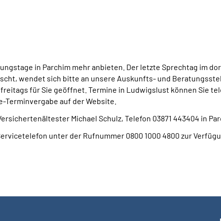
ngstage in Parchim mehr anbieten. Der letzte Sprechtag im dort
t, wendet sich bitte an unsere Auskunfts- und Beratungsstellen
freitags für Sie geöffnet. Termine in Ludwigslust können Sie t
ne-Terminvergabe auf der Website.
rsichertenältester Michael Schulz, Telefon 03871 443404 in Parc
ervicetelefon unter der Rufnummer 0800 1000 4800 zur Verfügu