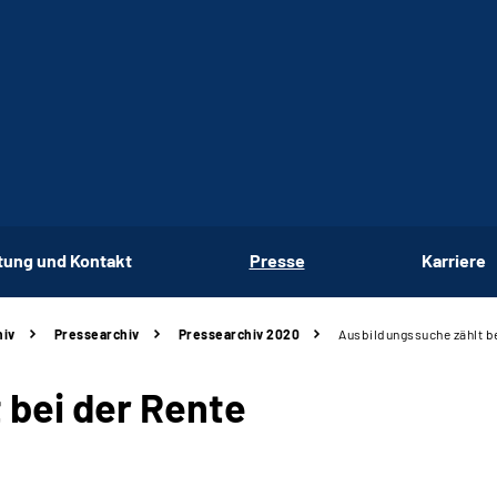
tung und Kontakt
Presse
Karriere
hiv
Pressearchiv
Pressearchiv 2020
Ausbildungssuche zählt be
 bei der Rente