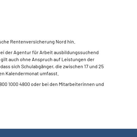
tsche Rentenversicherung Nord hin.
bei der Agentur für Arbeit ausbildungssuchend
 gilt auch ohne Anspruch auf Leistungen der
ass sich Schulabgänger, die zwischen 17 und 25
inen Kalendermonat umfasst.
00 1000 4800 oder bei den Mitarbeiterinnen und