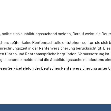
t, sollte sich ausbildungssuchend melden. Darauf weist die Deu
hen, später keine Rentennachteile entstehen, sollten sie sich 
Anrechnungszeit in der Rentenversicherung berücksichtigt. Dies
en führen und Rentenansprüche begründen. Voraussetzung ist, d
ildungssuchende melden und die Ausbildungssuche mindestens e
sen Servicetelefon der Deutschen Rentenversicherung unter 08