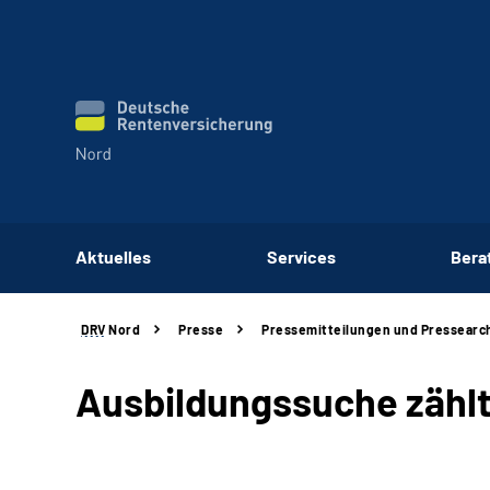
Aktuelles
Services
Bera
DRV
Nord
Presse
Pressemitteilungen und Pressearc
Ausbildungssuche zählt