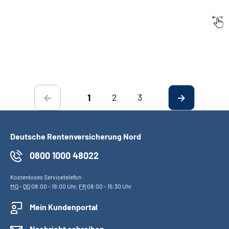
Datum:
Titel
2
3
1
Deutsche Rentenversicherung Nord
0800 1000 48022
Kostenloses Servicetelefon
MO
-
DO
08:00 - 19:00 Uhr,
FR
08:00 - 15:30 Uhr
Mein Kundenportal
Nachricht schreiben