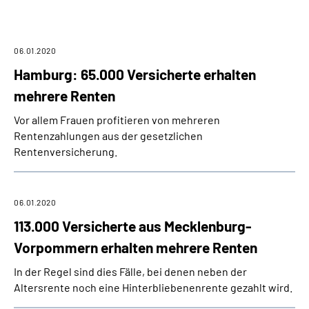
Online-Services
Inhalte in Gebärdensprache (DGS)
06.01.2020
Hamburg: 65.000 Versicherte erhalten
Leichte Sprache
mehrere Renten
Vor allem Frauen profitieren von mehreren
Suche
Rentenzahlungen aus der gesetzlichen
Rentenversicherung.
Mein Kundenportal
06.01.2020
113.000 Versicherte aus Mecklenburg-
Vorpommern erhalten mehrere Renten
In der Regel sind dies Fälle, bei denen neben der
Altersrente noch eine Hinterbliebenenrente gezahlt wird.