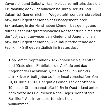
Zuversicht und Selbstwirksamkeit zu vermitteln, dass die
Erkrankung den Jugendlichen bei ihren Berufs-und
Zukunftsträumen nicht im Wege steht, sondern sie selbst
bzw. ihre Begleitpersonen das Management ihrer
Erkrankung in der Hand haben können. Das gelingt uns
durch unser interprofessionelles Konzept für die meisten
der 160 jeweils anwesenden Kinder und Jugendlichen
bzw. ihre Begleitpersonen.“ Alle 145 Mitarbeitende der
Fachklinik Sylt geben täglich ihr Bestes dazu.
Tipp:
Am 25 September 2023 können sich alle Sylter
und Gäste einen Einblick in die Abläufe und das
Angebot der Fachklinik Sylt als Rehaklinik und als
attraktiver Arbeitgeber auf der Insel verschaffen. Von
10.00 Uhr bis 16.00 Uhr gibt es einen Tag der offenen
Tür in der Steinmannstraße 52-54 in Westerland unter
dem Motto des Deutschen Reha-Tages "Reha stärkt
Familien". Alle Interessierten sind herzlich
willkommen.