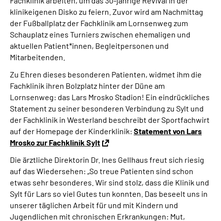
Fachklinik arbeiten, um das 30-jährige Revival in der
klinikeigenen Disko zu feiern. Zuvor wird am Nachmittag
der Fußballplatz der Fachklinik am Lornsenweg zum
Schauplatz eines Turniers zwischen ehemaligen und
aktuellen Patient*innen, Begleitpersonen und
Mitarbeitenden.
Zu Ehren dieses besonderen Patienten, widmet ihm die
Fachklinik ihren Bolzplatz hinter der Düne am
Lornsenweg: das Lars Mrosko Stadion! Ein eindrückliches
Statement zu seiner besonderen Verbindung zu Sylt und
der Fachklinik in Westerland beschreibt der Sportfachwirt
auf der Homepage der Kinderklinik:
Statement von Lars
Mrosko zur Fachklinik Sylt
Die ärztliche Direktorin Dr. Ines Gellhaus freut sich riesig
auf das Wiedersehen: „So treue Patienten sind schon
etwas sehr besonderes. Wir sind stolz, dass die Klinik und
Sylt für Lars so viel Gutes tun konnten. Das beseelt uns in
unserer täglichen Arbeit für und mit Kindern und
Jugendlichen mit chronischen Erkrankungen: Mut,