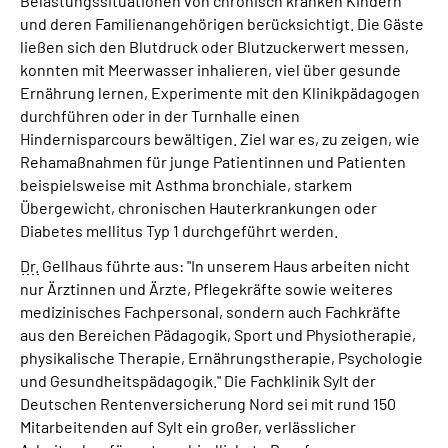
Belastungssituationen von chronisch kranken Kindern
und deren Familienangehörigen berücksichtigt. Die Gäste
ließen sich den Blutdruck oder Blutzuckerwert messen,
konnten mit Meerwasser inhalieren, viel über gesunde
Ernährung lernen, Experimente mit den Klinikpädagogen
durchführen oder in der Turnhalle einen
Hindernisparcours bewältigen. Ziel war es, zu zeigen, wie
Rehamaßnahmen für junge Patientinnen und Patienten
beispielsweise mit Asthma bronchiale, starkem
Übergewicht, chronischen Hauterkrankungen oder
Diabetes mellitus Typ 1 durchgeführt werden.
Dr.
Gellhaus führte aus: "In unserem Haus arbeiten nicht
nur Ärztinnen und Ärzte, Pflegekräfte sowie weiteres
medizinisches Fachpersonal, sondern auch Fachkräfte
aus den Bereichen Pädagogik, Sport und Physiotherapie,
physikalische Therapie, Ernährungstherapie, Psychologie
und Gesundheitspädagogik." Die Fachklinik Sylt der
Deutschen Rentenversicherung Nord sei mit rund 150
Mitarbeitenden auf Sylt ein großer, verlässlicher