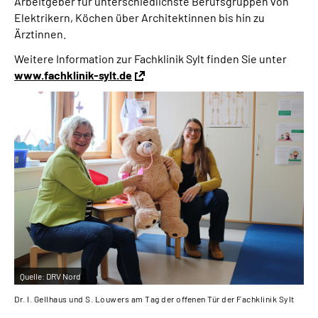
Arbeitgeber für unterschiedlichste Berufsgruppen von
Elektrikern, Köchen über Architektinnen bis hin zu
Ärztinnen.
Weitere Information zur Fachklinik Sylt finden Sie unter
www.fachklinik-sylt.de
Quelle:
DRV Nord
Dr. I. Gellhaus und S. Louwers am Tag der offenen Tür der Fachklinik Sylt