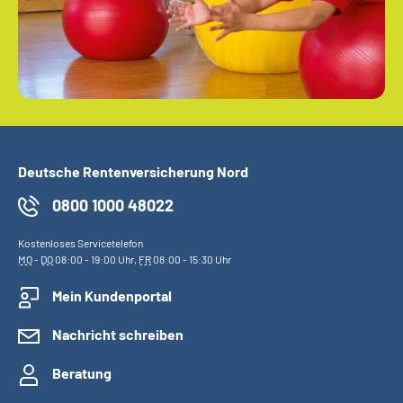
Deutsche Rentenversicherung Nord
0800 1000 48022
Kostenloses Servicetelefon
MO
-
DO
08:00 - 19:00 Uhr,
FR
08:00 - 15:30 Uhr
Mein Kundenportal
Nachricht schreiben
Beratung