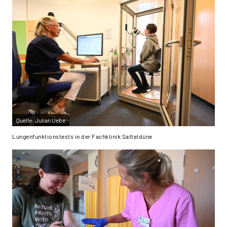
Quelle:
Julian Uebe
Lungenfunktionstests in der Fachklinik Satteldüne