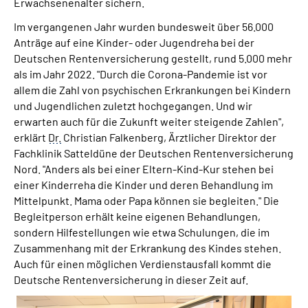
Erwachsenenalter sichern.
Im vergangenen Jahr wurden bundesweit über 56.000
Anträge auf eine Kinder- oder Jugendreha bei der
Deutschen Rentenversicherung gestellt, rund 5.000 mehr
als im Jahr 2022. "Durch die Corona-Pandemie ist vor
allem die Zahl von psychischen Erkrankungen bei Kindern
und Jugendlichen zuletzt hochgegangen. Und wir
erwarten auch für die Zukunft weiter steigende Zahlen",
erklärt
Dr.
Christian Falkenberg, Ärztlicher Direktor der
Fachklinik Satteldüne der Deutschen Rentenversicherung
Nord. "Anders als bei einer Eltern-Kind-Kur stehen bei
einer Kinderreha die Kinder und deren Behandlung im
Mittelpunkt. Mama oder Papa können sie begleiten." Die
Begleitperson erhält keine eigenen Behandlungen,
sondern Hilfestellungen wie etwa Schulungen, die im
Zusammenhang mit der Erkrankung des Kindes stehen.
Auch für einen möglichen Verdienstausfall kommt die
Deutsche Rentenversicherung in dieser Zeit auf.