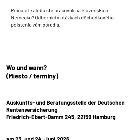
Pracujete alebo ste pracovali na Slovensku a
Nemecku? Odborníci v otázkach dôchodkového
poistenia vám poradia.
Wo und wann?
(Miesto / termíny)
Auskunfts- und Beratungsstelle der Deutschen
Rentenversicherung
Friedrich-Ebert-Damm 245, 22159
Hamburg
am 23. und 24. Juni 2026