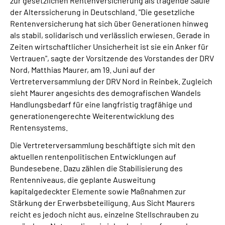
zur gesetzlichen Rentenversicherung als tragende Säule
der Alterssicherung in Deutschland. "Die gesetzliche
Rentenversicherung hat sich über Generationen hinweg
als stabil, solidarisch und verlässlich erwiesen. Gerade in
Zeiten wirtschaftlicher Unsicherheit ist sie ein Anker für
Vertrauen", sagte der Vorsitzende des Vorstandes der DRV
Nord, Matthias Maurer, am 19. Juni auf der
Vertreterversammlung der DRV Nord in Reinbek. Zugleich
sieht Maurer angesichts des demografischen Wandels
Handlungsbedarf für eine langfristig tragfähige und
generationengerechte Weiterentwicklung des
Rentensystems.
Die Vertreterversammlung beschäftigte sich mit den
aktuellen rentenpolitischen Entwicklungen auf
Bundesebene. Dazu zählen die Stabilisierung des
Rentenniveaus, die geplante Ausweitung
kapitalgedeckter Elemente sowie Maßnahmen zur
Stärkung der Erwerbsbeteiligung. Aus Sicht Maurers
reicht es jedoch nicht aus, einzelne Stellschrauben zu