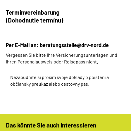
Terminvereinbarung
(Dohodnutie termínu)
Per E-Mail an:
beratungsstelle@drv-nord.de
Vergessen Sie bitte Ihre Versicherungsunterlagen und
Ihren Personalausweis oder Reisepass nicht.
Nezabudnite si prosím svoje doklady o poistení a
občiansky preukaz alebo cestovný pas.
Das könnte Sie auch interessieren