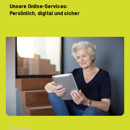
Unsere Online-Services:
Persönlich, digital und sicher
Themenseite