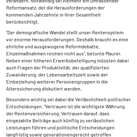
verändern. Notwendig sei vielmehr ein umfassender
Reformansatz, der die Herausforderungen der
kommenden Jahrzehnte in ihrer Gesamtheit
berücksichtigt.
"Der demografische Wandel stellt unser Rentensystem
vor enorme Herausforderungen. Deshalb braucht es eine
ehrliche und ausgewogene Reformdebatte.
Einzelmaßnahmen reichen nicht aus", betonte Maurer.
Neben einer höheren Erwerbsbeteiligung müssten dabei
auch Fragen der Produktivität, der qualifizierten
Zuwanderung, der Lebensarbeitszeit sowie der
Einbeziehung weiterer Personengruppen in die
Alterssicherung diskutiert werden.
Besonders wichtig sei dabei die Verlässlichkeit politischer
Entscheidungen. "Vertrauen ist die wichtigste Währung
der Rentenversicherung. Vertrauen darauf, dass
eingezahlte Beiträge auch künftig zu verlässlichen
Leistungen führen und politische Entscheidungen
langfristig sowie generationengerecht getroffen