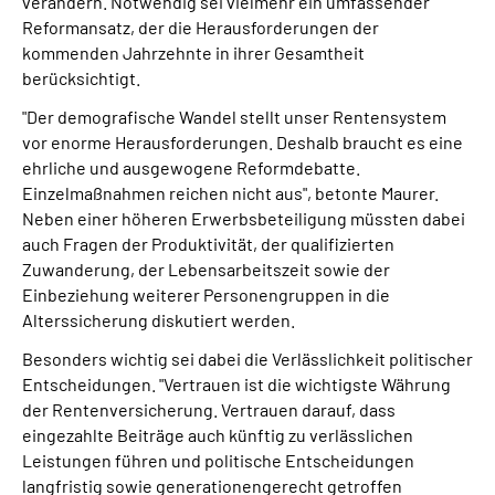
verändern. Notwendig sei vielmehr ein umfassender
Reformansatz, der die Herausforderungen der
kommenden Jahrzehnte in ihrer Gesamtheit
berücksichtigt.
"Der demografische Wandel stellt unser Rentensystem
vor enorme Herausforderungen. Deshalb braucht es eine
ehrliche und ausgewogene Reformdebatte.
Einzelmaßnahmen reichen nicht aus", betonte Maurer.
Neben einer höheren Erwerbsbeteiligung müssten dabei
auch Fragen der Produktivität, der qualifizierten
Zuwanderung, der Lebensarbeitszeit sowie der
Einbeziehung weiterer Personengruppen in die
Alterssicherung diskutiert werden.
Besonders wichtig sei dabei die Verlässlichkeit politischer
Entscheidungen. "Vertrauen ist die wichtigste Währung
der Rentenversicherung. Vertrauen darauf, dass
eingezahlte Beiträge auch künftig zu verlässlichen
Leistungen führen und politische Entscheidungen
langfristig sowie generationengerecht getroffen