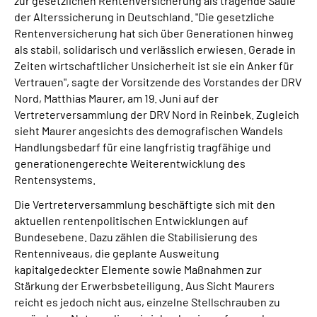
zur gesetzlichen Rentenversicherung als tragende Säule
der Alterssicherung in Deutschland. "Die gesetzliche
Rentenversicherung hat sich über Generationen hinweg
als stabil, solidarisch und verlässlich erwiesen. Gerade in
Zeiten wirtschaftlicher Unsicherheit ist sie ein Anker für
Vertrauen", sagte der Vorsitzende des Vorstandes der DRV
Nord, Matthias Maurer, am 19. Juni auf der
Vertreterversammlung der DRV Nord in Reinbek. Zugleich
sieht Maurer angesichts des demografischen Wandels
Handlungsbedarf für eine langfristig tragfähige und
generationengerechte Weiterentwicklung des
Rentensystems.
Die Vertreterversammlung beschäftigte sich mit den
aktuellen rentenpolitischen Entwicklungen auf
Bundesebene. Dazu zählen die Stabilisierung des
Rentenniveaus, die geplante Ausweitung
kapitalgedeckter Elemente sowie Maßnahmen zur
Stärkung der Erwerbsbeteiligung. Aus Sicht Maurers
reicht es jedoch nicht aus, einzelne Stellschrauben zu