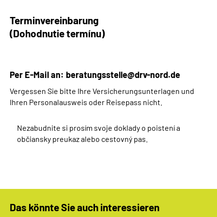
Terminvereinbarung
(Dohodnutie termínu)
Per E-Mail an:
beratungsstelle@drv-nord.de
Vergessen Sie bitte Ihre Versicherungsunterlagen und
Ihren Personalausweis oder Reisepass nicht.
Nezabudnite si prosím svoje doklady o poistení a
občiansky preukaz alebo cestovný pas.
Das könnte Sie auch interessieren