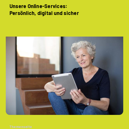
Unsere Online-Services:
Persönlich, digital und sicher
Themenseite