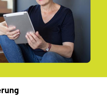
erung