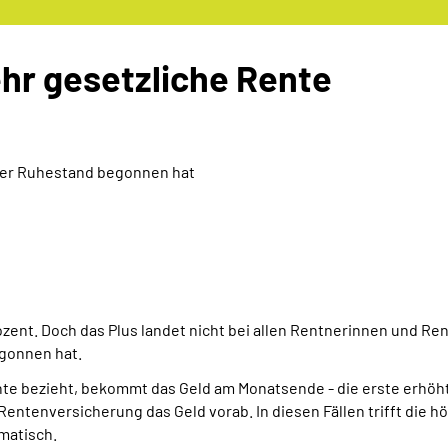
ehr gesetzliche Rente
der Ruhestand begonnen hat
rozent. Doch das Plus landet nicht bei allen Rentnerinnen und R
egonnen hat.
ente bezieht, bekommt das Geld am Monatsende - die erste erhöh
ntenversicherung das Geld vorab. In diesen Fällen trifft die hö
matisch.