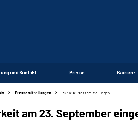
tung und Kontakt
Presse
Karriere
hiv
Pressemitteilungen
Aktuelle Pressemitteilungen
rkeit am 23. September ein