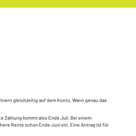
entnern gleichzeitig auf dem Konto. Wann genau das
te Zahlung kommt also Ende Juli. Bei einem
here Rente schon Ende Juni ein. Eine Antrag ist für