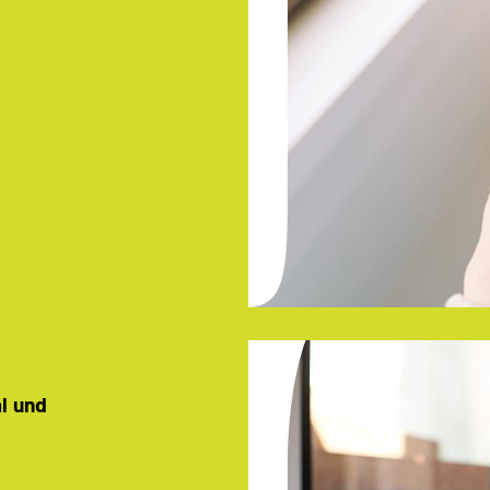
al und