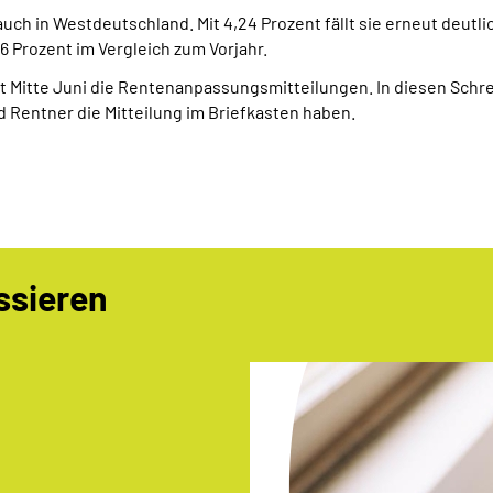
auch in Westdeutschland. Mit 4,24 Prozent fällt sie erneut deutli
,6 Prozent im Vergleich zum Vorjahr.
it Mitte Juni die Rentenanpassungsmitteilungen. In diesen Schr
d Rentner die Mitteilung im Briefkasten haben.
ssieren