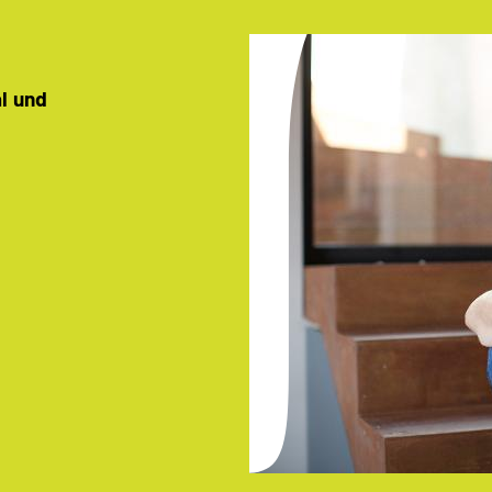
al und