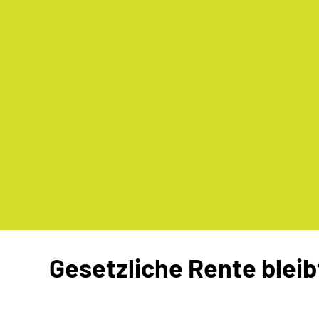
Gesetzliche Rente blei