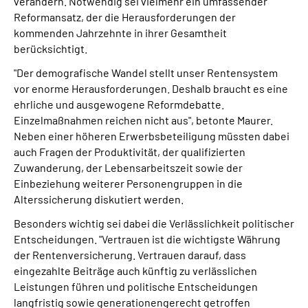
verändern. Notwendig sei vielmehr ein umfassender
Reformansatz, der die Herausforderungen der
kommenden Jahrzehnte in ihrer Gesamtheit
berücksichtigt.
"Der demografische Wandel stellt unser Rentensystem
vor enorme Herausforderungen. Deshalb braucht es eine
ehrliche und ausgewogene Reformdebatte.
Einzelmaßnahmen reichen nicht aus", betonte Maurer.
Neben einer höheren Erwerbsbeteiligung müssten dabei
auch Fragen der Produktivität, der qualifizierten
Zuwanderung, der Lebensarbeitszeit sowie der
Einbeziehung weiterer Personengruppen in die
Alterssicherung diskutiert werden.
Besonders wichtig sei dabei die Verlässlichkeit politischer
Entscheidungen. "Vertrauen ist die wichtigste Währung
der Rentenversicherung. Vertrauen darauf, dass
eingezahlte Beiträge auch künftig zu verlässlichen
Leistungen führen und politische Entscheidungen
langfristig sowie generationengerecht getroffen