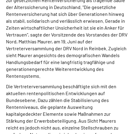
zur gesetzlichen Rentenversicherung als tragende Säule
der Alterssicherung in Deutschland. "Die gesetzliche
Rentenversicherung hat sich über Generationen hinweg
als stabil, solidarisch und verlässlich erwiesen. Gerade in
Zeiten wirtschaftlicher Unsicherheit ist sie ein Anker für
Vertrauen", sagte der Vorsitzende des Vorstandes der DRV
Nord, Matthias Maurer, am 19. Juni auf der
Vertreterversammlung der DRV Nord in Reinbek. Zugleich
sieht Maurer angesichts des demografischen Wandels
Handlungsbedarf für eine langfristig tragfähige und
generationengerechte Weiterentwicklung des
Rentensystems.
Die Vertreterversammlung beschäftigte sich mit den
aktuellen rentenpolitischen Entwicklungen auf
Bundesebene. Dazu zählen die Stabilisierung des
Rentenniveaus, die geplante Ausweitung
kapitalgedeckter Elemente sowie Maßnahmen zur
Stärkung der Erwerbsbeteiligung. Aus Sicht Maurers
reicht es jedoch nicht aus, einzelne Stellschrauben zu