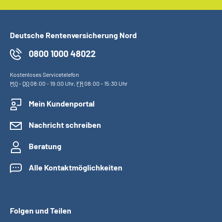
Deutsche Rentenversicherung Nord
0800 1000 48022
Kostenloses Servicetelefon
MO
-
DO
08:00 - 19:00 Uhr,
FR
08:00 - 15:30 Uhr
Mein Kundenportal
Nachricht schreiben
Beratung
Alle Kontaktmöglichkeiten
Folgen und Teilen