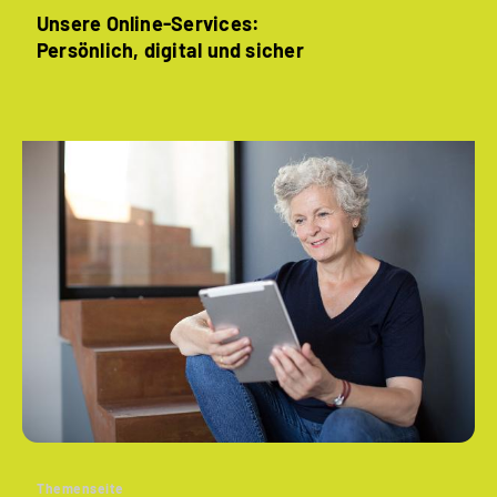
Unsere Online-Services:
Persönlich, digital und sicher
Themenseite