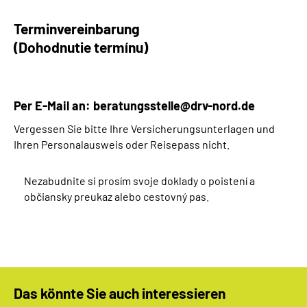
Terminvereinbarung
(Dohodnutie termínu)
Per E-Mail an:
beratungsstelle@drv-nord.de
Vergessen Sie bitte Ihre Versicherungsunterlagen und
Ihren Personalausweis oder Reisepass nicht.
Nezabudnite si prosím svoje doklady o poistení a
občiansky preukaz alebo cestovný pas.
Das könnte Sie auch interessieren