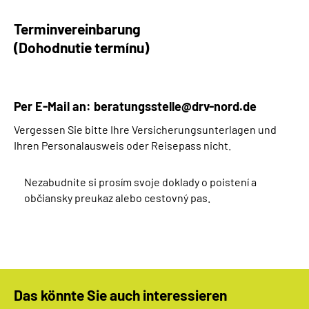
Terminvereinbarung
(Dohodnutie termínu)
Per E-Mail an:
beratungsstelle@drv-nord.de
Vergessen Sie bitte Ihre Versicherungsunterlagen und
Ihren Personalausweis oder Reisepass nicht.
Nezabudnite si prosím svoje doklady o poistení a
občiansky preukaz alebo cestovný pas.
Das könnte Sie auch interessieren