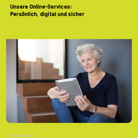
Unsere Online-Services:
Persönlich, digital und sicher
Themenseite