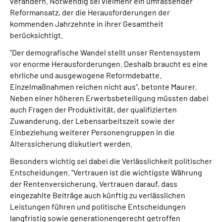
verändern. Notwendig sei vielmehr ein umfassender
Reformansatz, der die Herausforderungen der
kommenden Jahrzehnte in ihrer Gesamtheit
berücksichtigt.
"Der demografische Wandel stellt unser Rentensystem
vor enorme Herausforderungen. Deshalb braucht es eine
ehrliche und ausgewogene Reformdebatte.
Einzelmaßnahmen reichen nicht aus", betonte Maurer.
Neben einer höheren Erwerbsbeteiligung müssten dabei
auch Fragen der Produktivität, der qualifizierten
Zuwanderung, der Lebensarbeitszeit sowie der
Einbeziehung weiterer Personengruppen in die
Alterssicherung diskutiert werden.
Besonders wichtig sei dabei die Verlässlichkeit politischer
Entscheidungen. "Vertrauen ist die wichtigste Währung
der Rentenversicherung. Vertrauen darauf, dass
eingezahlte Beiträge auch künftig zu verlässlichen
Leistungen führen und politische Entscheidungen
langfristig sowie generationengerecht getroffen