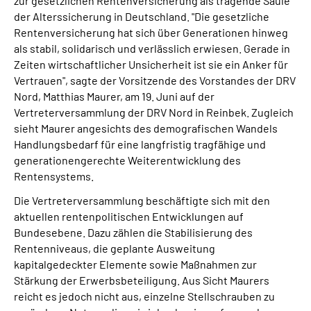
zur gesetzlichen Rentenversicherung als tragende Säule
der Alterssicherung in Deutschland. "Die gesetzliche
Rentenversicherung hat sich über Generationen hinweg
als stabil, solidarisch und verlässlich erwiesen. Gerade in
Zeiten wirtschaftlicher Unsicherheit ist sie ein Anker für
Vertrauen", sagte der Vorsitzende des Vorstandes der DRV
Nord, Matthias Maurer, am 19. Juni auf der
Vertreterversammlung der DRV Nord in Reinbek. Zugleich
sieht Maurer angesichts des demografischen Wandels
Handlungsbedarf für eine langfristig tragfähige und
generationengerechte Weiterentwicklung des
Rentensystems.
Die Vertreterversammlung beschäftigte sich mit den
aktuellen rentenpolitischen Entwicklungen auf
Bundesebene. Dazu zählen die Stabilisierung des
Rentenniveaus, die geplante Ausweitung
kapitalgedeckter Elemente sowie Maßnahmen zur
Stärkung der Erwerbsbeteiligung. Aus Sicht Maurers
reicht es jedoch nicht aus, einzelne Stellschrauben zu