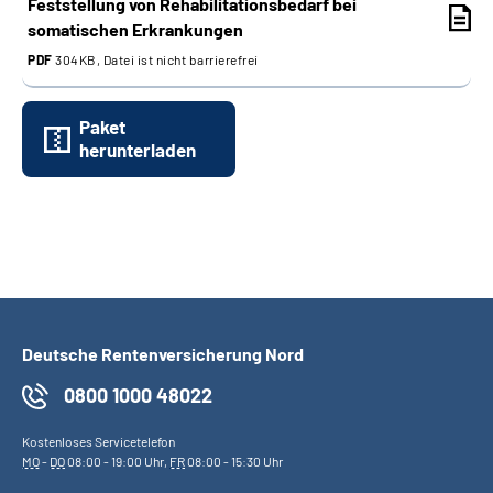
Feststellung von Rehabilitationsbedarf bei
somatischen Erkrankungen
PDF
304KB, Datei ist nicht barrierefrei
Paket
herunterladen
Deutsche Rentenversicherung Nord
0800 1000 48022
Kostenloses Servicetelefon
MO
-
DO
08:00 - 19:00 Uhr,
FR
08:00 - 15:30 Uhr