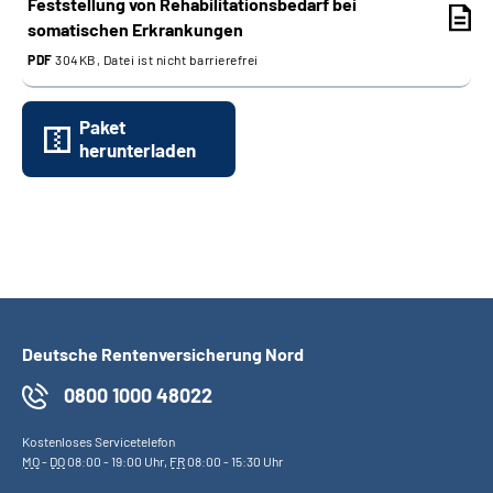
Feststellung von Rehabilitationsbedarf bei
somatischen Erkrankungen
PDF
304KB, Datei ist nicht barrierefrei
Paket
herunterladen
Deutsche Rentenversicherung Nord
0800 1000 48022
Kostenloses Servicetelefon
MO
-
DO
08:00 - 19:00 Uhr,
FR
08:00 - 15:30 Uhr