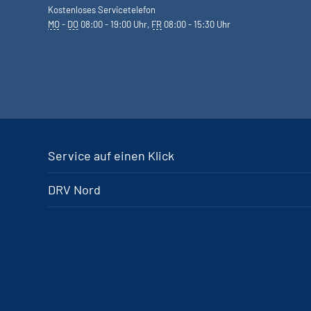
Kostenloses Servicetelefon
MO
-
DO
08:00 - 19:00 Uhr,
FR
08:00 - 15:30 Uhr
Service auf einen Klick
DRV Nord