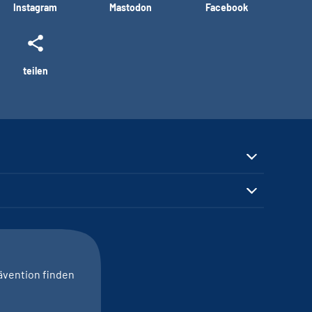
Instagram
Mastodon
Facebook
teilen
ävention finden