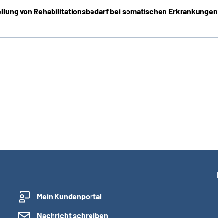
ellung von Rehabilitationsbedarf bei somatischen Erkrankungen
Mein Kundenportal
Nachricht schreiben