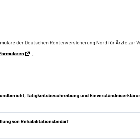
ormulare der Deutschen Rentenversicherung Nord für Ärzte zur 
Formularen
.
fundbericht, Tätigkeitsbeschreibung und Einverständniserkläru
llung von Rehabilitationsbedarf