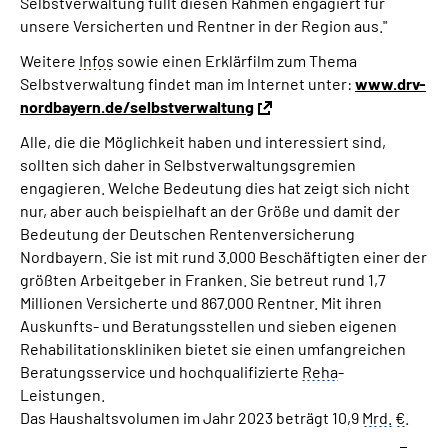
Selbstverwaltung füllt diesen Rahmen engagiert für
unsere Versicherten und Rentner in der Region aus."
Weitere
Infos
sowie einen Erklärfilm zum Thema
Selbstverwaltung findet man im Internet unter:
www.drv-
nordbayern.de/selbstverwaltung
Alle, die die Möglichkeit haben und interessiert sind,
sollten sich daher in Selbstverwaltungsgremien
engagieren. Welche Bedeutung dies hat zeigt sich nicht
nur, aber auch beispielhaft an der Größe und damit der
Bedeutung der Deutschen Rentenversicherung
Nordbayern. Sie ist mit rund 3.000 Beschäftigten einer der
größten Arbeitgeber in Franken. Sie betreut rund 1,7
Millionen Versicherte und 867.000 Rentner. Mit ihren
Auskunfts- und Beratungsstellen und sieben eigenen
Rehabilitationskliniken bietet sie einen umfangreichen
Beratungsservice und hochqualifizierte
Reha
-
Leistungen.
Das Haushaltsvolumen im Jahr 2023 beträgt 10,9
Mrd.
€
.