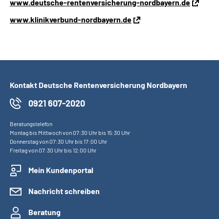
www.deutsche-rentenversicherung-nordbayern.de
www.klinikverbund-nordbayern.de
Kontakt Deutsche Rentenversicherung Nordbayern
0921 607-2020
Beratungstelefon
Montag bis Mittwoch von 07:30 Uhr bis 15:30 Uhr
Donnerstag von 07:30 Uhr bis 17:00 Uhr
Freitag von 07:30 Uhr bis 12:00 Uhr
Mein Kundenportal
Nachricht schreiben
Beratung