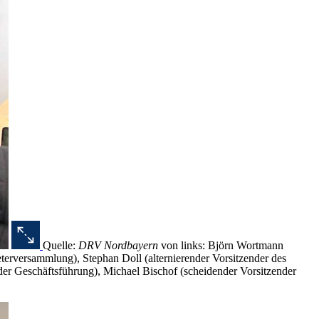
Quelle:
DRV Nordbayern
von links: Björn Wortmann
reterversammlung), Stephan Doll (alternierender Vorsitzender des
er Geschäftsführung), Michael Bischof (scheidender Vorsitzender