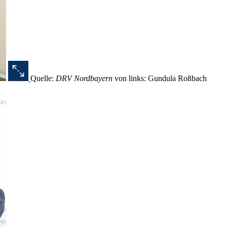
Quelle:
DRV Nordbayern
von links: Gundula Roßbach