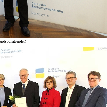
andsvorsitzender)