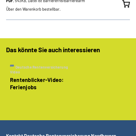
PDF
, 543KB, Datei ist barrierefrei⁄barrierearm
Über den Warenkorb bestellbar.
Das könnte Sie auch interessieren
Deutsche Rentenversicherung
Video
Rentenblicker-Video:
Ferienjobs
Kontakt Deutsche Rentenversicherung Nordbayern