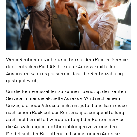
Inhalte in Gebärdensprache (DGS)
Leichte Sprache
Suche
Wenn Rentner umziehen, sollten sie dem Renten Service
Mein Kundenportal
der Deutschen Post
AG
ihre neue Adresse mitteilen.
Ansonsten kann es passieren, dass die Rentenzahlung
gestoppt wird.
Um die Rente auszahlen zu können, benötigt der Renten
Service immer die aktuelle Adresse. Wird nach einem
Umzug die neue Adresse nicht mitgeteilt und kann diese
nach einem Rücklauf der Rentenanpassungsmitteilung
auch nicht ermittelt werden, stoppt der Renten Service
die Auszahlungen, um Überzahlungen zu vermeiden.
Meldet sich der Betroffene mit seiner neuen Adresse