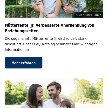
Quelle:DRV | Harms
Mütterrente
III:
Verbesserte Anerkennung von
Erziehungszeiten
Die sogenannte Mütterrente
III
wird zurzeit stark
diskutiert. Unser
FAQ
-Katalog beinhaltet alle wichtigen
Informationen.
Mehr erfahren