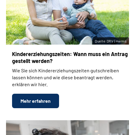
Quelle:DRV | Harms
Kinder­erziehungs­zeiten: Wann muss ein Antrag
gestellt werden?
Wie Sie sich Kinder­erziehungs­zeiten gutschreiben
lassen können und wie diese beantragt werden,
erklären wir hier.
Mehr erfahren