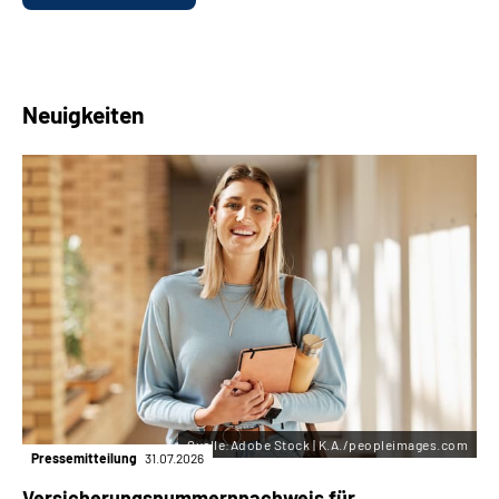
Neuigkeiten
Quelle:Adobe Stock | K.A./peopleimages.com
Pressemitteilung
31.07.2026
Versicherungsnummern­nachweis für