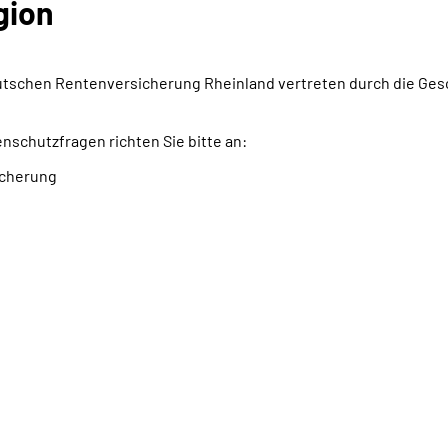
gion
tschen Rentenversicherung Rheinland vertreten durch die Gesc
schutzfragen richten Sie bitte an:
icherung