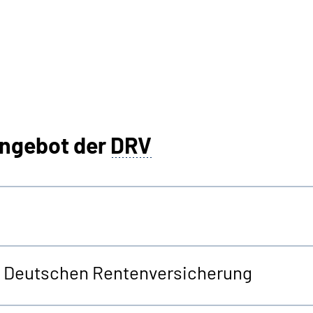
angebot der
DRV
er Deutschen Rentenversicherung