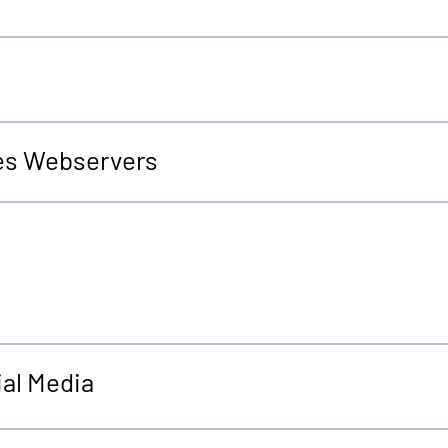
es Webservers
al Media