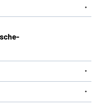
sche-