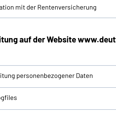
tion mit der Rentenversicherung
itung auf der
Website
www.deut
beitung personenbezogener Daten
gfiles