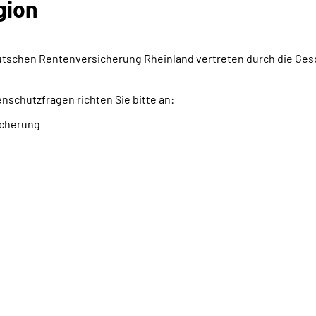
gion
tschen Rentenversicherung Rheinland vertreten durch die Gesc
schutzfragen richten Sie bitte an:
icherung