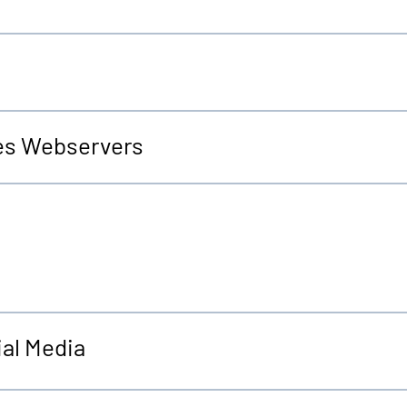
es Webservers
al Media