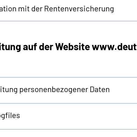
tion mit der Rentenversicherung
itung auf der
Website
www.deut
beitung personenbezogener Daten
gfiles