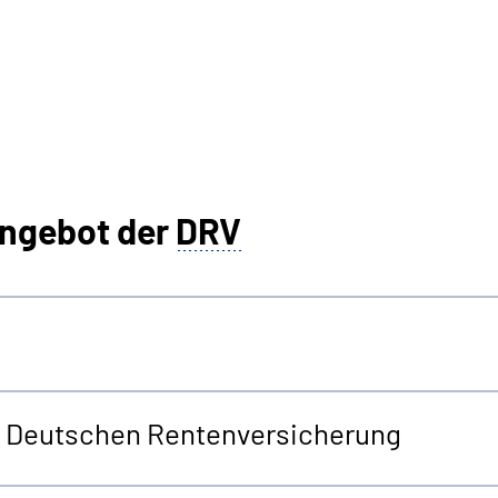
angebot der
DRV
er Deutschen Rentenversicherung