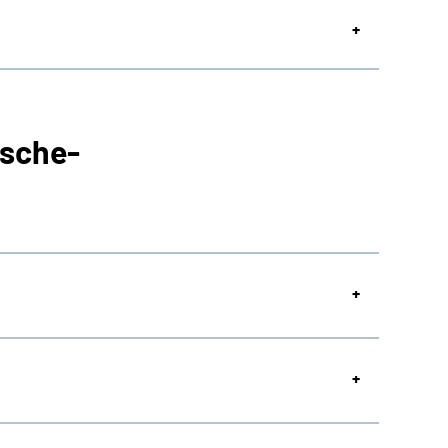
sche-