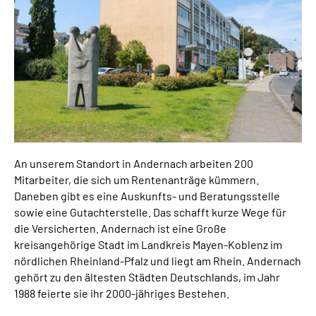
Inhalte in Gebärdensprache (DGS)
Leichte Sprache
Suche
Mein Kundenportal
An unserem Standort in Andernach arbeiten 200
Mitarbeiter, die sich um Rentenanträge kümmern.
Daneben gibt es eine Auskunfts- und Beratungsstelle
sowie eine Gutachterstelle. Das schafft kurze Wege für
die Versicherten. Andernach ist eine Große
kreisangehörige Stadt im Landkreis Mayen-Koblenz im
nördlichen Rheinland-Pfalz und liegt am Rhein. Andernach
gehört zu den ältesten Städten Deutschlands, im Jahr
1988 feierte sie ihr 2000-jähriges Bestehen.