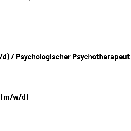
/
d
) / Psychologischer Psychotherapeut 
(
m
/
w
/
d
)