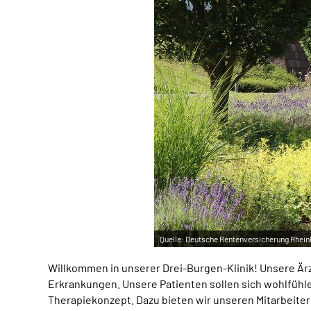
Quelle:
Deutsche Rentenversicherung Rhein
Willkommen in unserer Drei-Burgen-Klinik! Unsere Ärz
Erkrankungen. Unsere Patienten sollen sich wohlfühlen
Therapiekonzept. Dazu bieten wir unseren Mitarbeitern