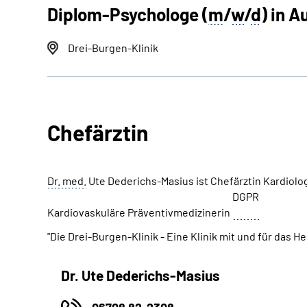
Diplom-Psychologe (
m
/
w
/
d
) in 
Drei-Burgen-Klinik
Chefärztin
Dr. med.
Ute Dederichs-Masius ist Chefärztin Kardiologi
DGPR
Kardiovaskuläre Präventivmedizinerin
"Die Drei-Burgen-Klinik - Eine Klinik mit und für das He
Dr. Ute Dederichs-Masius