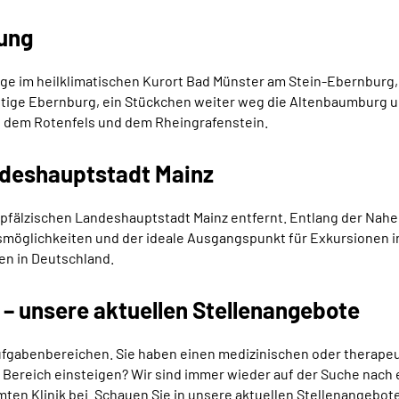
ung
Lage im heilklimatischen Kurort Bad Münster am Stein-Ebernburg
tige Ebernburg, ein Stückchen weiter weg die Altenbaumburg und
n dem Rotenfels und dem Rheingrafenstein.
ndeshauptstadt Mainz
-pfälzischen Landeshauptstadt Mainz entfernt. Entlang der Nahe
smöglichkeiten und der ideale Ausgangspunkt für Exkursionen in
en in Deutschland.
e – unsere aktuellen Stellenangebote
Aufgabenbereichen. Sie haben einen medizinischen oder therape
 Bereich einsteigen? Wir sind immer wieder auf der Suche nach 
mten Klinik bei. Schauen Sie in unsere aktuellen Stellenangebot