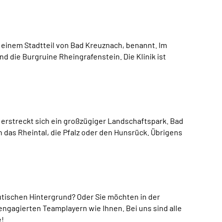
, einem Stadtteil von Bad Kreuznach, benannt. Im
 die Burgruine Rheingrafenstein. Die Klinik ist
 erstreckt sich ein großzügiger Landschaftspark. Bad
 das Rheintal, die Pfalz oder den Hunsrück. Übrigens
utischen Hintergrund? Oder Sie möchten in der
engagierten Teamplayern wie Ihnen. Bei uns sind alle
e!