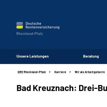
Unsere Leistungen
Beratung
DRV
Rheinland-Pfalz
Karriere
Wir als Arbeitgeberin
Bad Kreuznach: Drei-Bu