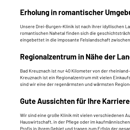
Erholung in romantischer Umgeb
Unsere Drei-Burgen-Klinik ist nach ihrer idyllischen 
romantischen Nahetal finden sich die geschichtsträch
eingebettet in die imposante Felslandschaft zwische
Regionalzentrum in Nähe der La
Bad Kreuznach ist nur 40 Kilometer von der rheinland
Kreuznach ist ein Regionalzentrum mit vielen Einkauf
sind wir eine der regenärmsten und wärmsten Region
Gute Aussichten für Ihre Karrier
Wir sind eine große Klinik mit vielen verschiedenen 
Hauswirtschaft, in der Pflege oder im kaufmännischen
Profis in ihrem Gebiet und tragen zum Erfolg der gesa