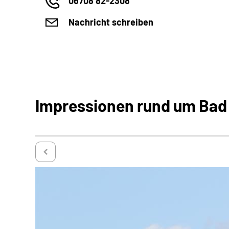
06708 82-2308
Nachricht schreiben
Impressionen rund um Bad