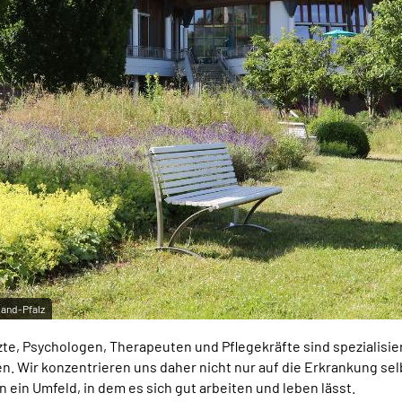
land-Pfalz
te, Psychologen, Therapeuten und Pflegekräfte sind spezialisie
. Wir konzentrieren uns daher nicht nur auf die Erkrankung sel
 ein Umfeld, in dem es sich gut arbeiten und leben lässt.