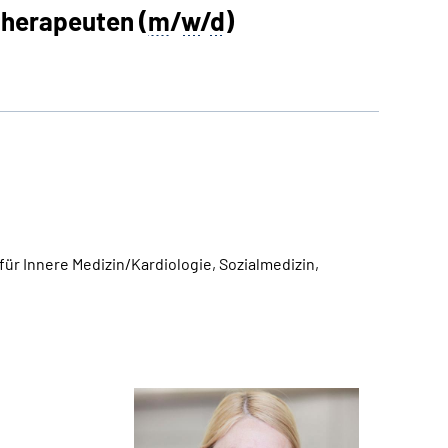
therapeuten (
m
/
w
/
d
)
 für Innere Medizin/Kardiologie, Sozialmedizin,