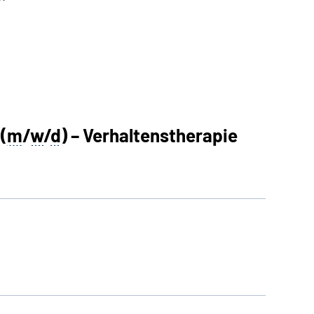
(
m
/
w
/
d
) – Verhaltenstherapie