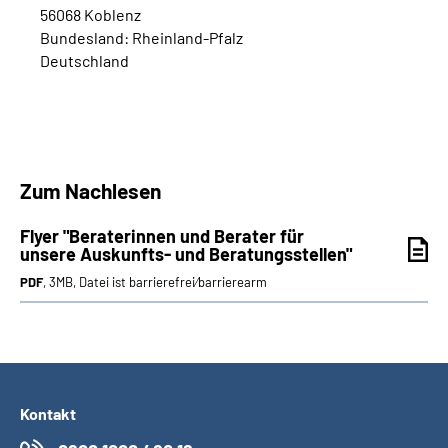
56068 Koblenz
Bundesland: Rheinland-Pfalz
Deutschland
Zum Nachlesen
Flyer "Beraterinnen und Berater für
unsere Auskunfts- und Beratungsstellen"
PDF
, 3MB, Datei ist barrierefrei⁄barrierearm
Kontakt