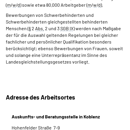
(
m
/
w
/
d
) sowie etwa 80.000 Arbeitgeber (
m
/
w
/
d
).
Bewerbungen von Schwerbehinderten und
Schwerbehinderten gleichgestellten behinderten
Menschen (
§
2
Abs.
2 und 3
SGB IX
) werden nach Maßgabe
der für die Auswahl geltenden Regelungen bei gleicher
fachlicher und persönlicher Qualifikation besonders
berücksichtigt; ebenso Bewerbungen von Frauen, soweit
und solange eine Unterrepräsentanz im Sinne des
Landesgleichstellungsgesetzes vorliegt.
Adresse des Arbeitsortes
Auskunfts- und Beratungsstelle in Koblenz
Hohenfelder Straße 7-9