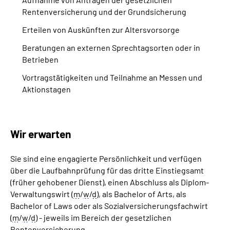
Rentenversicherung und der Grundsicherung
Erteilen von Auskünften zur Altersvorsorge
Beratungen an externen Sprechtagsorten oder in
Betrieben
Vortragstätigkeiten und Teilnahme an Messen und
Aktionstagen
Wir erwarten
Sie sind eine engagierte Persönlichkeit und verfügen
über die Laufbahnprüfung für das dritte Einstiegsamt
(früher gehobener Dienst), einen Abschluss als Diplom-
Verwaltungswirt (
m
/
w
/
d
), als
Bachelor of Arts
, als
Bachelor of Laws
oder als Sozialversicherungsfachwirt
(
m
/
w
/
d
) - jeweils im Bereich der gesetzlichen
Rentenversicherung.