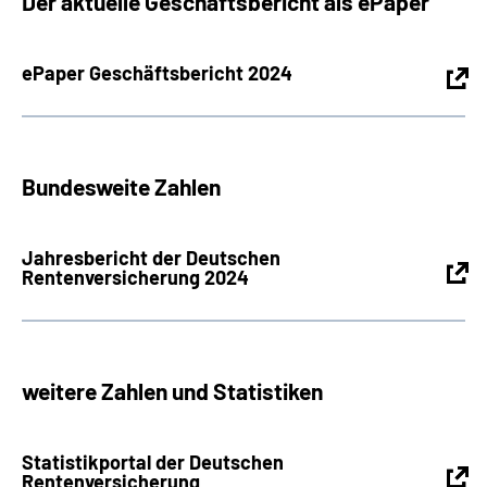
Der aktuelle Geschäftsbericht als ePaper
Inhalte in Gebärdensprache (DGS)
ePaper Geschäftsbericht 2024
Leichte Sprache
Suche
Bundesweite Zahlen
Mein Kundenportal
Jahresbericht der Deutschen
Rentenversicherung 2024
weitere Zahlen und Statistiken
Statistikportal der Deutschen
Rentenversicherung