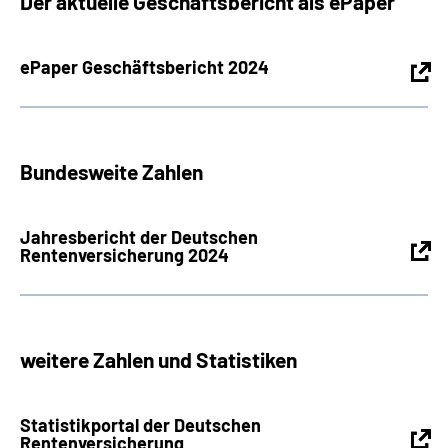
Der aktuelle Geschäftsbericht als ePaper
Inhalte in Gebärdensprache (DGS)
ePaper Geschäftsbericht 2024
Leichte Sprache
Suche
Bundesweite Zahlen
Mein Kundenportal
Jahresbericht der Deutschen
Rentenversicherung 2024
weitere Zahlen und Statistiken
Statistikportal der Deutschen
Rentenversicherung