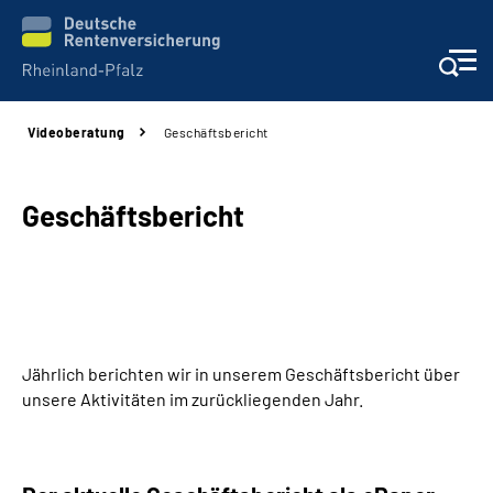
Videoberatung
Geschäftsbericht
Unsere Leistungen
Beratung
Geschäftsbericht
Online-Services
Karriere
Jährlich berichten wir in unserem Geschäftsbericht über
Presse
unsere Aktivitäten im zurückliegenden Jahr.
Über uns