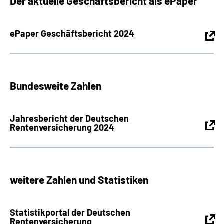
Der aktuelle Geschäftsbericht als ePaper
Inhalte in Gebärdensprache (DGS)
ePaper Geschäftsbericht 2024
Leichte Sprache
Suche
Bundesweite Zahlen
Mein Kundenportal
Jahresbericht der Deutschen
Rentenversicherung 2024
weitere Zahlen und Statistiken
Statistikportal der Deutschen
Rentenversicherung