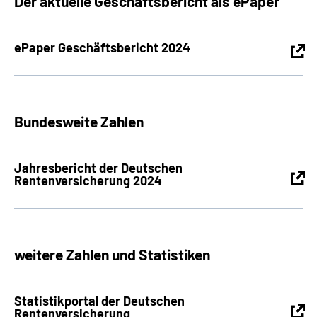
Der aktuelle Geschäftsbericht als ePaper
Inhalte in Gebärdensprache (DGS)
ePaper Geschäftsbericht 2024
Leichte Sprache
Suche
Bundesweite Zahlen
Mein Kundenportal
Jahresbericht der Deutschen
Rentenversicherung 2024
weitere Zahlen und Statistiken
Statistikportal der Deutschen
Rentenversicherung