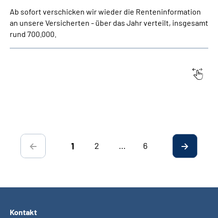
Ab sofort verschicken wir wieder die Renteninformation
an unsere Versicherten - über das Jahr verteilt, insgesamt
rund 700.000.
Datum:
Titel
2
…
6
1
Kontakt