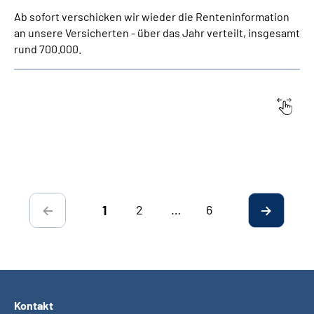
Ab sofort verschicken wir wieder die Renteninformation
an unsere Versicherten - über das Jahr verteilt, insgesamt
rund 700.000.
Datum:
Titel
2
…
6
1
Kontakt