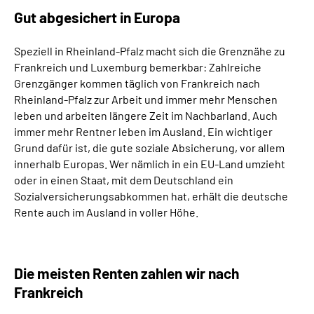
Inhalte in Gebärdensprache (DGS)
Gut abgesichert in Europa
Leichte Sprache
Speziell in Rheinland-Pfalz macht sich die Grenznähe zu
Frankreich und Luxemburg bemerkbar: Zahlreiche
Grenzgänger kommen täglich von Frankreich nach
Suche
Rheinland-Pfalz zur Arbeit und immer mehr Menschen
leben und arbeiten längere Zeit im Nachbarland. Auch
immer mehr Rentner leben im Ausland. Ein wichtiger
Grund dafür ist, die gute soziale Absicherung, vor allem
Mein Kundenportal
innerhalb Europas. Wer nämlich in ein EU-Land umzieht
oder in einen Staat, mit dem Deutschland ein
Sozialversicherungsabkommen hat, erhält die deutsche
Rente auch im Ausland in voller Höhe.
Die meisten Renten zahlen wir nach
Frankreich