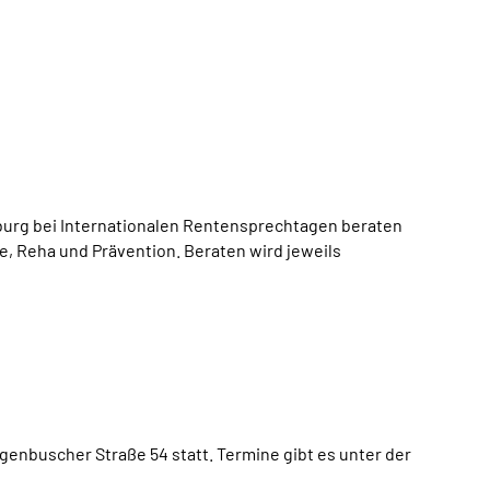
rburg bei Internationalen Rentensprechtagen beraten
 Reha und Prävention. Beraten wird jeweils
genbuscher Straße 54 statt. Termine gibt es unter der