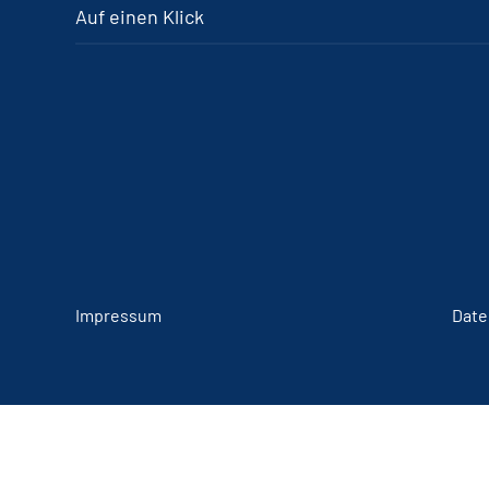
Auf einen Klick
Impressum
Date