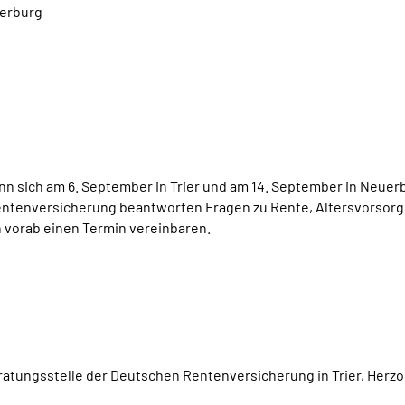
uerburg
nn sich am 6. September in Trier und am 14. September in Neue
ntenversicherung beantworten Fragen zu Rente, Altersvorsorge,
 vorab einen Termin vereinbaren.
eratungsstelle der Deutschen Rentenversicherung in Trier, Herzo