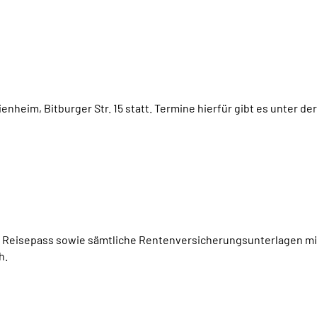
nheim, Bitburger Str. 15 statt. Termine hierfür gibt es unter d
r Reisepass sowie sämtliche Rentenversicherungsunterlagen mi
h.