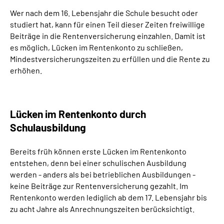
Inhalte in Gebärdensprache (DGS)
Wer nach dem 16. Lebensjahr die Schule besucht oder
studiert hat, kann für einen Teil dieser Zeiten freiwillige
Leichte Sprache
Beiträge in die Rentenversicherung einzahlen. Damit ist
es möglich, Lücken im Rentenkonto zu schließen,
Mindestversicherungszeiten zu erfüllen und die Rente zu
Suche
erhöhen.
Mein Kundenportal
Lücken im Rentenkonto durch
Schulausbildung
Bereits früh können erste Lücken im Rentenkonto
entstehen, denn bei einer schulischen Ausbildung
werden - anders als bei betrieblichen Ausbildungen -
keine Beiträge zur Rentenversicherung gezahlt. Im
Rentenkonto werden lediglich ab dem 17. Lebensjahr bis
zu acht Jahre als Anrechnungszeiten berücksichtigt.