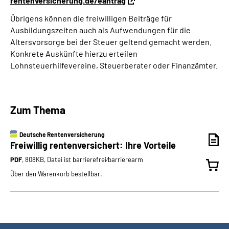
rentenversicherung.de/eantrag
Übrigens können die freiwilligen Beiträge für
Ausbildungszeiten auch als Aufwendungen für die
Altersvorsorge bei der Steuer geltend gemacht werden.
Konkrete Auskünfte hierzu erteilen
Lohnsteuerhilfevereine, Steuerberater oder Finanzämter.
Zum Thema
Deutsche Rentenversicherung
Freiwillig rentenversichert: Ihre Vorteile
PDF
, 808KB, Datei ist barrierefrei⁄barrierearm
Über den Warenkorb bestellbar.