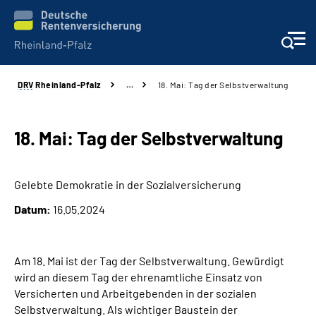
DRV
Rheinland-Pfalz
…
18. Mai: Tag der Selbstverwaltung
Unsere Leistungen
Beratung
18. Mai: Tag der Selbstverwaltung
Online-Services
Gelebte Demokratie in der Sozialversicherung
Datum:
16.05.2024
Karriere
Presse
Am 18. Mai ist der Tag der Selbstverwaltung. Gewürdigt
wird an diesem Tag der ehrenamtliche Einsatz von
Über uns
Versicherten und Arbeitgebenden in der sozialen
Selbstverwaltung. Als wichtiger Baustein der