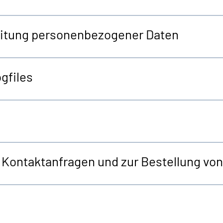
beitung personenbezogener Daten
gfiles
r Kontaktanfragen und zur Bestellung v