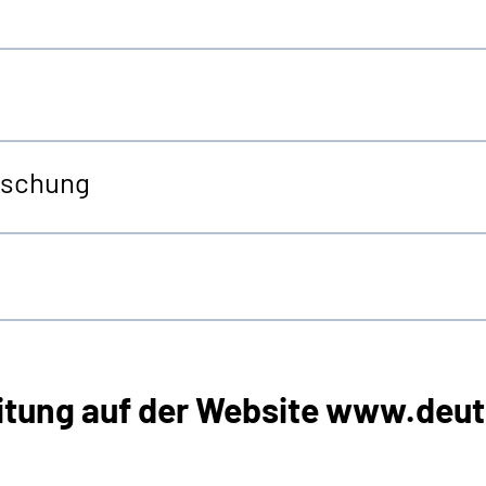
öschung
itung auf der
Website
www.deut