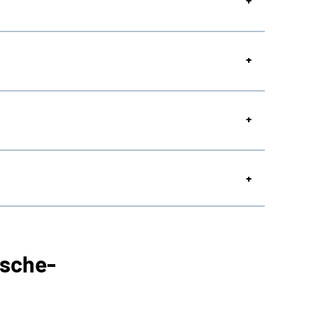
sche-