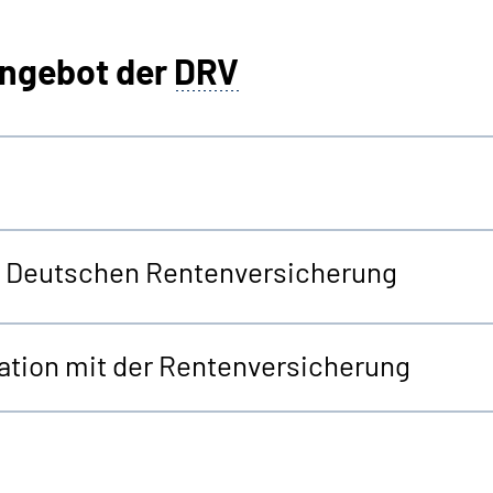
angebot der
DRV
er Deutschen Rentenversicherung
tion mit der Rentenversicherung