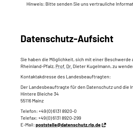
Hinweis: Bitte senden Sie uns vertrauliche Informa
Datenschutz-Aufsicht
Sie haben die Möglichkeit, sich mit einer Beschwerde
Rheinland-Pfalz,
Prof.
Dr.
Dieter Kugelmann,
zu wenden
Kontaktakdresse des Landesbeauftragten:
Der Landesbeauftragte für den Datenschutz und die In
Hintere Bleiche 34
55116 Mainz
Telefon: +49 (0) 6131 8920-0
Telefax: +49 (0) 6131 8920-299
E-Mail:
poststelle@datenschutz.rlp.de