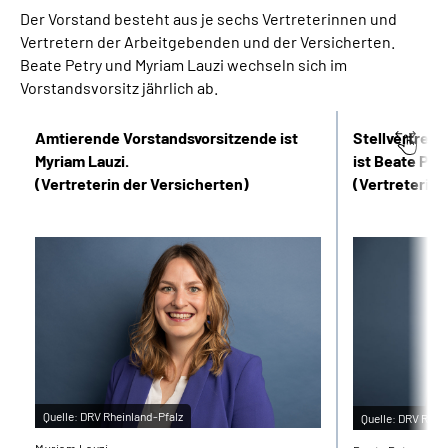
Inhalte in Gebärdensprache (DGS)
Der Vorstand besteht aus je sechs Vertreterinnen und
Vertretern der Arbeitgebenden und der Versicherten.
Beate Petry und Myriam Lauzi wechseln sich im
Leichte Sprache
Vorstandsvorsitz jährlich ab.
Suche
Amtierende Vorstandsvorsitzende ist
Stellvertret
Myriam Lauzi.
ist Beate Petr
(Vertreterin der Versicherten)
(Vertreterin
Mein Kundenportal
Quelle:
DRV Rheinland-Pfalz
Quelle:
DRV Rhein
Myriam Lauzi