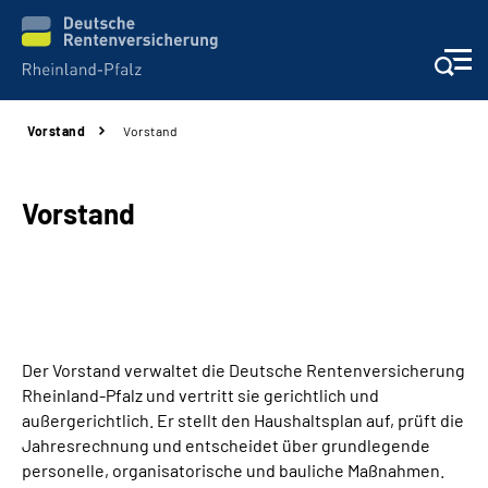
Vorstand
Vorstand
Unsere Leistungen
Beratung
Vorstand
Online-Services
Karriere
Der Vorstand verwaltet die Deutsche Rentenversicherung
Presse
Rheinland-Pfalz und vertritt sie gerichtlich und
außergerichtlich. Er stellt den Haushaltsplan auf, prüft die
Über uns
Jahresrechnung und entscheidet über grundlegende
personelle, organisatorische und bauliche Maßnahmen.