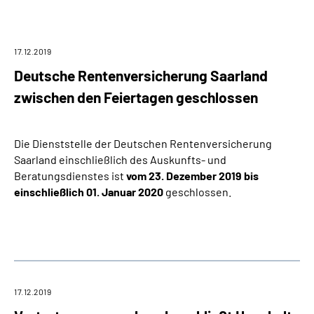
Online-Services
Inhalte in Gebärdensprache (DGS)
17.12.2019
Deutsche Rentenversicherung Saarland
Leichte Sprache
zwischen den Feiertagen geschlossen
Suche
Die Dienststelle der Deutschen Rentenversicherung
Saarland einschließlich des Auskunfts- und
Beratungsdienstes ist
vom 23. Dezember 2019 bis
Mein Kundenportal
einschließlich 01. Januar 2020
geschlossen.
17.12.2019