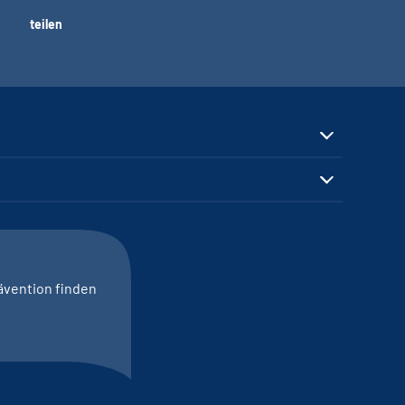
teilen
ävention finden