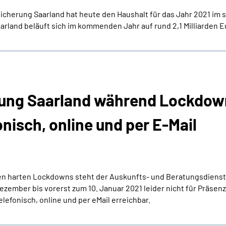
herung Saarland hat heute den Haushalt für das Jahr 2021 im s
rland beläuft sich im kommenden Jahr auf rund 2,1 Milliarden E
rung Saarland während Lockdow
nisch, online und per E-Mail
n harten Lockdowns steht der Auskunfts- und Beratungsdienst
zember bis vorerst zum 10. Januar 2021 leider nicht für Präse
lefonisch, online und per eMail erreichbar.