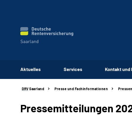
Aktuelles
Services
Kontakt und
DRV
Saarland
Presse und Fachinformationen
Pressem
Pressemitteilungen 20