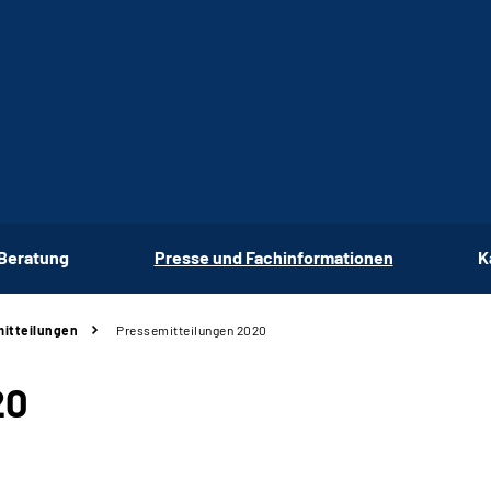
 Beratung
Presse und Fachinformationen
K
itteilungen
Pressemitteilungen 2020
20