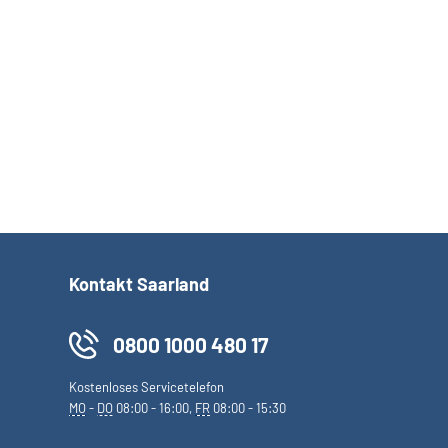
Kontakt Saarland
0800 1000 480 17
Kostenloses Servicetelefon
MO
-
DO
08:00 - 16:00,
FR
08:00 - 15:30