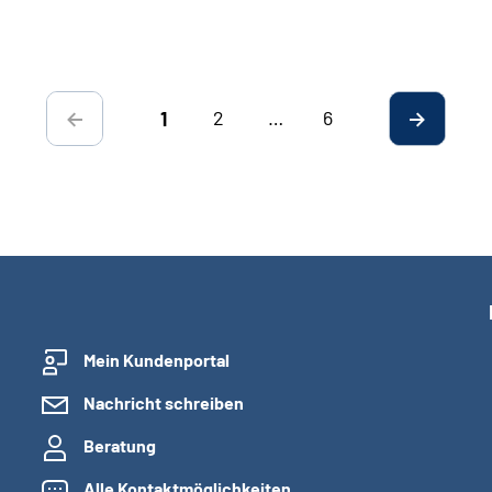
2
…
6
1
Mein Kundenportal
Nachricht schreiben
Beratung
Alle Kontaktmöglichkeiten