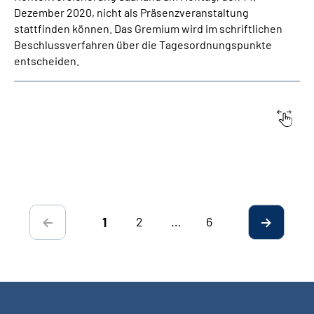
Dezember 2020,
nicht als Präsenzveranstaltung
stattfinden können.
Das Gremium wird
im schriftlichen
Beschlussverfahren über die Tagesordnungspunkte
entscheiden.
Datum:
Titel
2
…
6
1