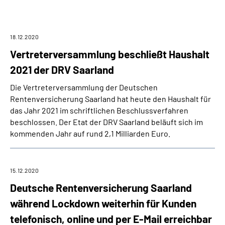
Online-Services
Inhalte in Gebärdensprache (DGS)
18.12.2020
Vertreterversammlung beschließt Haushalt
Leichte Sprache
2021 der DRV Saarland
Die Vertreterversammlung der Deutschen
Suche
Rentenversicherung Saarland hat heute den Haushalt für
das Jahr 2021 im schriftlichen Beschlussverfahren
beschlossen. Der Etat der DRV Saarland beläuft sich im
kommenden Jahr auf rund 2,1 Milliarden Euro.
Mein Kundenportal
15.12.2020
Deutsche Rentenversicherung Saarland
während Lockdown weiterhin für Kunden
telefonisch, online und per E-Mail erreichbar