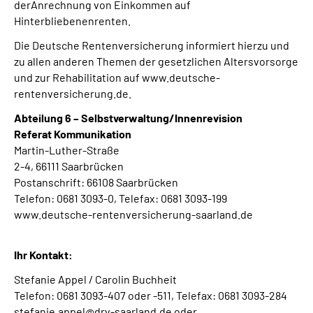
derAnrechnung von Einkommen auf
Hinterbliebenenrenten.
Die Deutsche Rentenversicherung informiert hierzu und
zu allen anderen Themen der gesetzlichen Altersvorsorge
und zur Rehabilitation auf www.deutsche-
rentenversicherung.de.
Abteilung 6 – Selbstverwaltung/Innenrevision
Referat Kommunikation
Martin-Luther-Straße
2-4, 66111 Saarbrücken
Postanschrift: 66108 Saarbrücken
Telefon: 0681 3093-0, Telefax: 0681 3093-199
www.deutsche-rentenversicherung-saarland.de
Ihr Kontakt:
Stefanie Appel / Carolin Buchheit
Telefon: 0681 3093-407 oder -511, Telefax: 0681 3093-284
stefanie.appel@drv-saarland.de oder