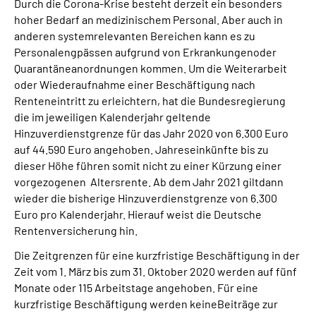
Durch die Corona-Krise besteht derzeit ein besonders
hoher Bedarf an medizinischem Personal. Aber auch in
anderen systemrelevanten Bereichen kann es zu
Personalengpässen aufgrund von Erkrankungenoder
Quarantäneanordnungen kommen. Um die Weiterarbeit
oder Wiederaufnahme einer Beschäftigung nach
Renteneintritt zu erleichtern, hat die Bundesregierung
die im jeweiligen Kalenderjahr geltende
Hinzuverdienstgrenze für das Jahr 2020 von 6.300 Euro
auf 44.590 Euro angehoben. Jahreseinkünfte bis zu
dieser Höhe führen somit nicht zu einer Kürzung einer
vorgezogenen Altersrente. Ab dem Jahr 2021 giltdann
wieder die bisherige Hinzuverdienstgrenze von 6.300
Euro pro Kalenderjahr. Hierauf weist die Deutsche
Rentenversicherung hin.
Die Zeitgrenzen für eine kurzfristige Beschäftigung in der
Zeit vom 1. März bis zum 31. Oktober 2020 werden auf fünf
Monate oder 115 Arbeitstage angehoben. Für eine
kurzfristige Beschäftigung werden keineBeiträge zur