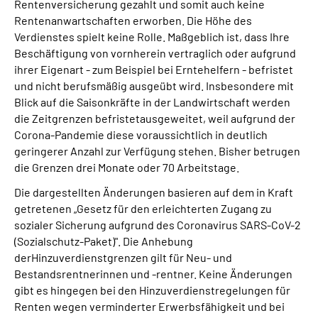
Rentenversicherung gezahlt und somit auch keine
Rentenanwartschaften erworben. Die Höhe des
Verdienstes spielt keine Rolle. Maßgeblich ist, dass Ihre
Beschäftigung von vornherein vertraglich oder aufgrund
ihrer Eigenart - zum Beispiel bei Erntehelfern - befristet
und nicht berufsmäßig ausgeübt wird. Insbesondere mit
Blick auf die Saisonkräfte in der Landwirtschaft werden
die Zeitgrenzen befristetausgeweitet, weil aufgrund der
Corona-Pandemie diese voraussichtlich in deutlich
geringerer Anzahl zur Verfügung stehen. Bisher betrugen
die Grenzen drei Monate oder 70 Arbeitstage.
Die dargestellten Änderungen basieren auf dem in Kraft
getretenen „Gesetz für den erleichterten Zugang zu
sozialer Sicherung aufgrund des Coronavirus SARS-CoV-2
(Sozialschutz-Paket)". Die Anhebung
derHinzuverdienstgrenzen gilt für Neu- und
Bestandsrentnerinnen und -rentner. Keine Änderungen
gibt es hingegen bei den Hinzuverdienstregelungen für
Renten wegen verminderter Erwerbsfähigkeit und bei