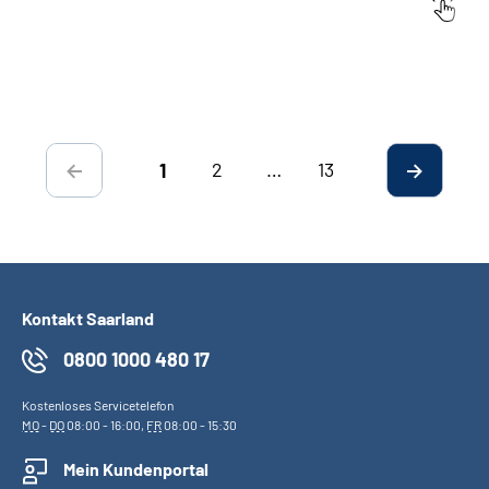
Datum:
Titel
2
…
13
1
Kontakt Saarland
0800 1000 480 17
Kostenloses Servicetelefon
MO
-
DO
08:00 - 16:00,
FR
08:00 - 15:30
Mein Kundenportal