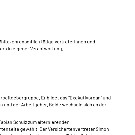
hlte, ehrenamtlich tätige Vertreterinnen und
ers in eigener Verantwortung.
Arbeitgebergruppe. Er bildet das "Exekutivorgan" und
en und der Arbeitgeber. Beide wechseln sich an der
Fabian Schulz zum alternierenden
rtenseite gewählt. Der Versichertenvertreter Simon