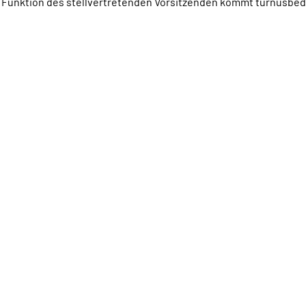
Die Funktion des stellvertretenden Vorsitzenden kommt turnusbed