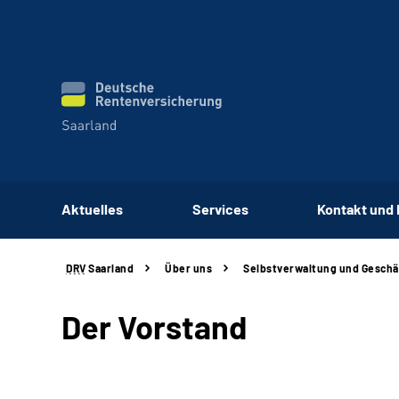
Aktuelles
Services
Kontakt und
DRV
Saarland
Über uns
Selbstverwaltung und Gesch
Der Vorstand