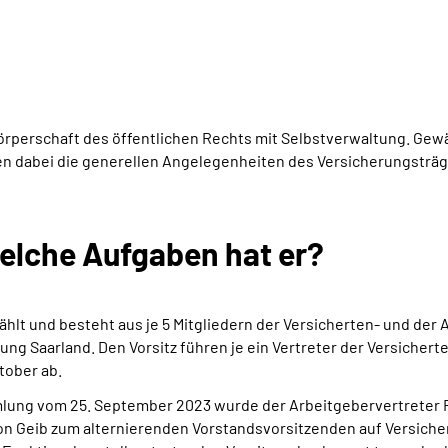
rperschaft des öffentlichen Rechts mit Selbstverwaltung. Gewä
len dabei die generellen Angelegenheiten des Versicherungsträg
welche Aufgaben hat er?
lt und besteht aus je 5 Mitgliedern der Versicherten- und der 
ng Saarland. Den Vorsitz führen je ein Vertreter der Versichert
tober ab.
mlung vom 25. September 2023 wurde der Arbeitgebervertreter 
n Geib zum alternierenden Vorstandsvorsitzenden auf Versiche