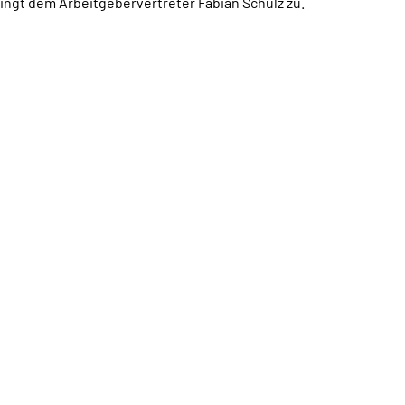
ingt dem Arbeitgebervertreter Fabian Schulz zu.