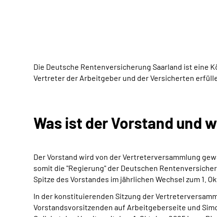
Die Deutsche Rentenversicherung Saarland ist eine Kö
Vertreter der Arbeitgeber und der Versicherten erfül
Was ist der Vorstand und 
Der Vorstand wird von der Vertreterversammlung gewäh
somit die "Regierung" der Deutschen Rentenversicheru
Spitze des Vorstandes im jährlichen Wechsel zum 1. Ok
In der konstituierenden Sitzung der Vertreterversam
Vorstandsvorsitzenden auf Arbeitgeberseite und Simo