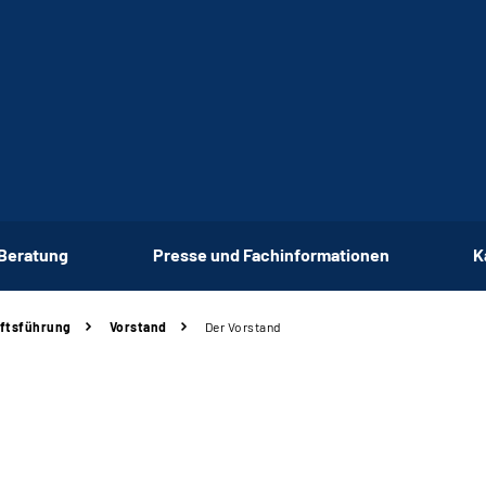
 Beratung
Presse und Fachinformationen
K
äftsführung
Vorstand
Der Vorstand