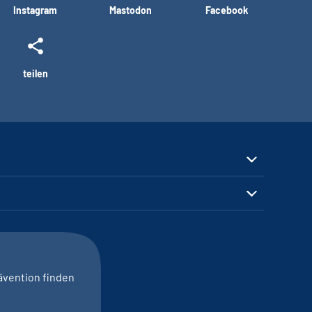
Instagram
Mastodon
Facebook
teilen
ävention finden