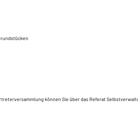
 Grundstücken
ertreterversammlung können Sie über das Referat Selbstverwalt