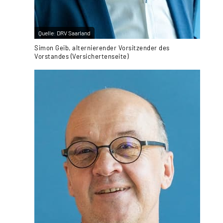
Quelle:
DRV Saarland
Simon Geib, alternierender Vorsitzender des
Vorstandes (Versichertenseite)