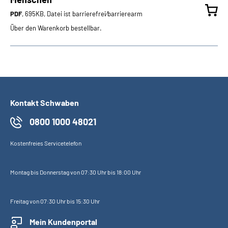
PDF
, 695KB, Datei ist barrierefrei⁄barrierearm
Über den Warenkorb bestellbar.
Kontakt Schwaben
0800 1000 48021
Kostenfreies Servicetelefon
Montag bis Donnerstag von 07:30 Uhr bis 18:00 Uhr
Freitag von 07:30 Uhr bis 15:30 Uhr
Mein Kundenportal