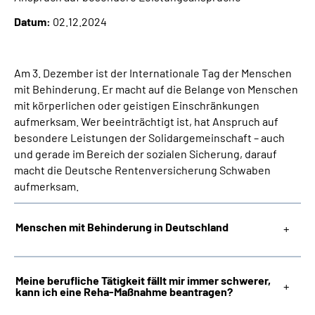
Inhalte in Gebärdensprache (DGS)
Datum:
02.12.2024
Leichte Sprache
Am 3. Dezember ist der Internationale Tag der Menschen
Suche
mit Behinderung. Er macht auf die Belange von Menschen
mit körperlichen oder geistigen Einschränkungen
aufmerksam. Wer beeinträchtigt ist, hat Anspruch auf
besondere Leistungen der Solidargemeinschaft – auch
Mein Kundenportal
und gerade im Bereich der sozialen Sicherung, darauf
macht die Deutsche Rentenversicherung Schwaben
aufmerksam.
Menschen mit Behinderung in Deutschland
Meine berufliche Tätigkeit fällt mir immer schwerer,
kann ich eine Reha-Maßnahme beantragen?