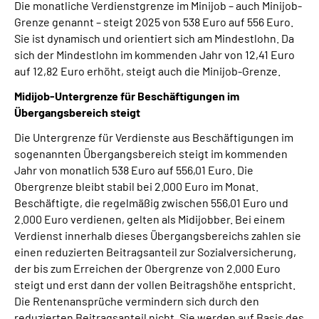
Die monatliche Verdienstgrenze im Minijob – auch Minijob-
Grenze genannt – steigt 2025 von 538 Euro auf 556 Euro.
Sie ist dynamisch und orientiert sich am Mindestlohn. Da
sich der Mindestlohn im kommenden Jahr von 12,41 Euro
auf 12,82 Euro erhöht, steigt auch die Minijob-Grenze.
Midijob-Untergrenze für Beschäftigungen im
Übergangsbereich steigt
Die Untergrenze für Verdienste aus Beschäftigungen im
sogenannten Übergangsbereich steigt im kommenden
Jahr von monatlich 538 Euro auf 556,01 Euro. Die
Obergrenze bleibt stabil bei 2.000 Euro im Monat.
Beschäftigte, die regelmäßig zwischen 556,01 Euro und
2.000 Euro verdienen, gelten als Midijobber. Bei einem
Verdienst innerhalb dieses Übergangsbereichs zahlen sie
einen reduzierten Beitragsanteil zur Sozialversicherung,
der bis zum Erreichen der Obergrenze von 2.000 Euro
steigt und erst dann der vollen Beitragshöhe entspricht.
Die Rentenansprüche vermindern sich durch den
reduzierten Beitragsanteil nicht. Sie werden auf Basis des