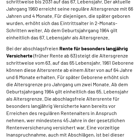
schrittweise bis 2031 auf das 67. Lebensjahr. Der aktuelle
Jahrgang 1960 erreicht seine reguläre Altersgrenze mit 66
Jahren und 4 Monate. Für diejenigen, die später geboren
wurden, erhöht sich das Eintrittsalter in 2-Monats-
Schritten weiter. Ab dem Geburtsjahrgang 1964 gilt
einheitlich das 67. Lebensjahr als Altersgrenze.
Bei der abschlagsfreien
Rente für besonders langjährig
Versicherte
(früher Rente ab 63) steigt die Altersgrenze
schrittweise vom 63. auf das 65 Lebensjahr. 1961 Geborene
können diese Altersrente ab einem Alter von auf 64 Jahre
und 6 Monate erhalten. Für später Geborene erhöht sich
die Altersgrenze pro Jahrgang um zwei Monate. Ab dem
Geburtsjahrgang 1964 gilt einheitlich das 65. Lebensjahr
als Altersgrenze. Die abschlagsfreie Altersrente für
besonders langjährig Versicherte kann bereits vor
Erreichen des regulären Rentenalters in Anspruch
nehmen, wer mindestens 45 Jahre in der gesetzlichen
Rentenversicherung versichert war. Eine vorzeitige
Inanspruchnahme, auch mit Abschlägen, ist bei dieser