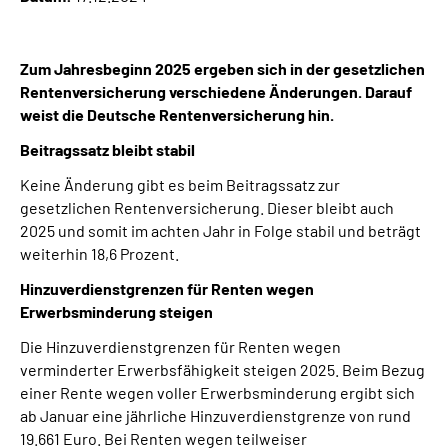
Inhalte in Gebärdensprache (DGS)
Zum Jahresbeginn 2025 ergeben sich in der gesetzlichen
Leichte Sprache
Rentenversicherung verschiedene Änderungen. Darauf
weist die Deutsche Rentenversicherung hin.
Suche
Beitragssatz bleibt stabil
Keine Änderung gibt es beim Beitragssatz zur
gesetzlichen Rentenversicherung. Dieser bleibt auch
Mein Kundenportal
2025 und somit im achten Jahr in Folge stabil und beträgt
weiterhin 18,6 Prozent.
Hinzuverdienstgrenzen für Renten wegen
Erwerbsminderung steigen
Die Hinzuverdienstgrenzen für Renten wegen
verminderter Erwerbsfähigkeit steigen 2025. Beim Bezug
einer Rente wegen voller Erwerbsminderung ergibt sich
ab Januar eine jährliche Hinzuverdienstgrenze von rund
19.661 Euro. Bei Renten wegen teilweiser