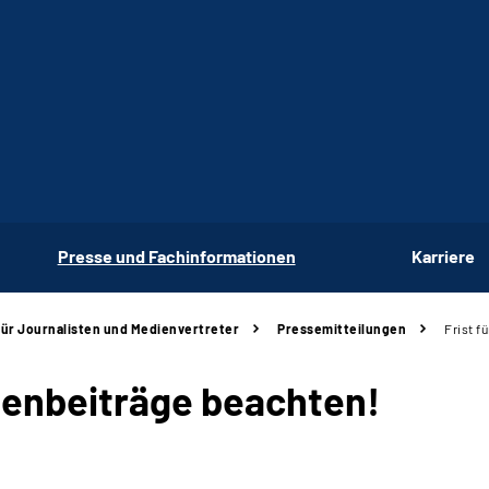
Presse und Fachinformationen
Karriere
für Journalisten und Medienvertreter
Pressemitteilungen
Frist f
entenbeiträge beachten!