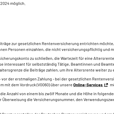
r 2024 möglich.
eiträge zur gesetzlichen Rentenversicherung entrichten möchte
können Personen einzahlen, die nicht versicherungspflichtig und m
icherungskonto zu schließen, die Wartezeit für eine Altersren
eise interessant für selbstständig Tätige, Beamtinnen und Bea
altersgrenze die Beiträge zahlen, um ihre Altersrente weiter zu
- vor der erstmaligen Zahlung - bei der gesetzlichen Rentenversi
m mit dem Vordruck (V0060) über unsere
Online-Services
mö
d die Anzahl von einem bis zwölf Monate und die Höhe in folgen
 der Überweisung die Versicherungsnummer, den Verwendungszwec