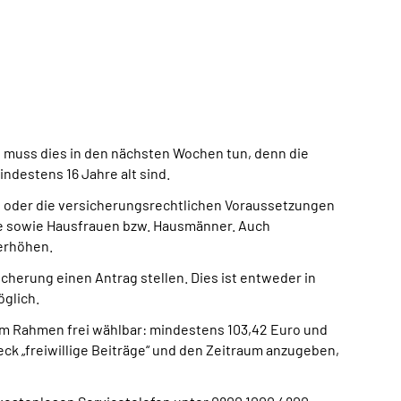
, muss dies in den nächsten Wochen tun, denn die
indestens 16 Jahre alt sind.
te oder die versicherungsrechtlichen Voraussetzungen
mte sowie Hausfrauen bzw. Hausmänner. Auch
 erhöhen.
cherung einen Antrag stellen. Dies ist entweder in
glich.
dem Rahmen frei wählbar: mindestens 103,42 Euro und
k „freiwillige Beiträge“ und den Zeitraum anzugeben,