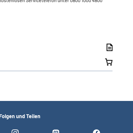
kostenlosen Servicetelefon unter 0800 1000 4800
Folgen und Teilen