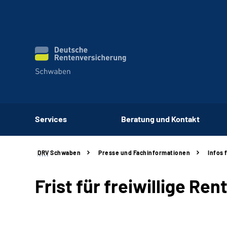
Services
Beratung und Kontakt
DRV
Schwaben
Presse und Fachinformationen
Infos 
Frist für freiwillige R