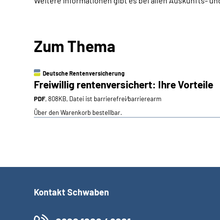
Weitere Informationen gibt es bei allen Auskunfts- 
Zum Thema
Deutsche Rentenversicherung
Freiwillig rentenversichert: Ihre Vorteile
PDF
, 808KB, Datei ist barrierefrei⁄barrierearm
Über den Warenkorb bestellbar.
Kontakt Schwaben