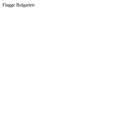
Flagge Bulgarien